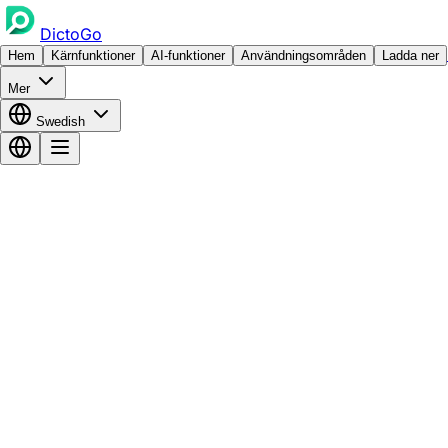
DictoGo
Hem
Kärnfunktioner
AI-funktioner
Användningsområden
Ladda ner
Mer
Swedish