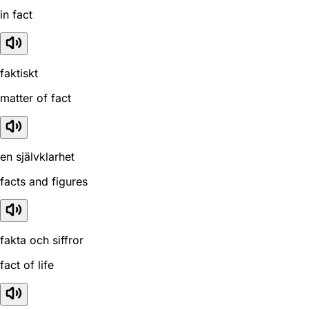
in fact
faktiskt
matter of fact
en självklarhet
facts and figures
fakta och siffror
fact of life