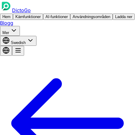
DictoGo
Hem
Kärnfunktioner
AI-funktioner
Användningsområden
Ladda ner
Blogg
Mer
Swedish