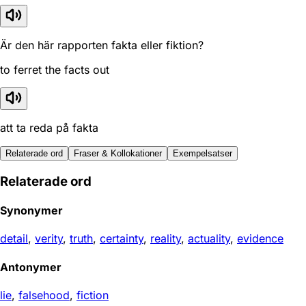
Är den här rapporten fakta eller fiktion?
to ferret the facts out
att ta reda på fakta
Relaterade ord
Fraser & Kollokationer
Exempelsatser
Relaterade ord
Synonymer
detail
,
verity
,
truth
,
certainty
,
reality
,
actuality
,
evidence
Antonymer
lie
,
falsehood
,
fiction