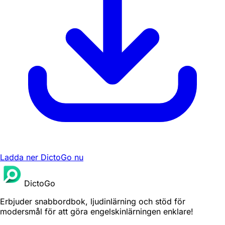
Ladda ner DictoGo nu
DictoGo
Erbjuder snabbordbok, ljudinlärning och stöd för
modersmål för att göra engelskinlärningen enklare!