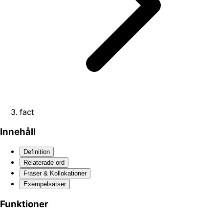
fact
Innehåll
Definition
Relaterade ord
Fraser & Kollokationer
Exempelsatser
Funktioner