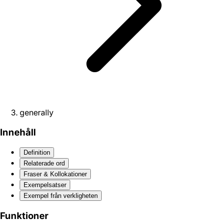
generally
Innehåll
Definition
Relaterade ord
Fraser & Kollokationer
Exempelsatser
Exempel från verkligheten
Funktioner