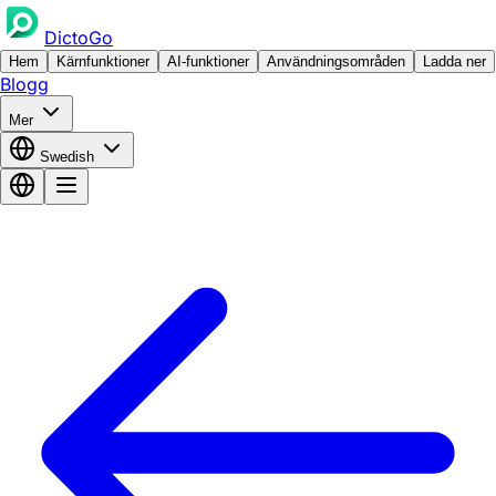
DictoGo
Hem
Kärnfunktioner
AI-funktioner
Användningsområden
Ladda ner
Blogg
Mer
Swedish