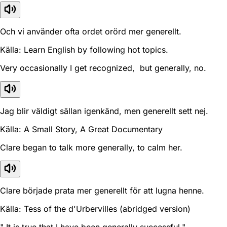
Och vi använder ofta ordet orörd mer generellt.
Källa: Learn English by following hot topics.
Very occasionally I get recognized, but generally, no.
Jag blir väldigt sällan igenkänd, men generellt sett nej.
Källa: A Small Story, A Great Documentary
Clare began to talk more generally, to calm her.
Clare började prata mer generellt för att lugna henne.
Källa: Tess of the d'Urbervilles (abridged version)
" It is true that I have been generally successful."