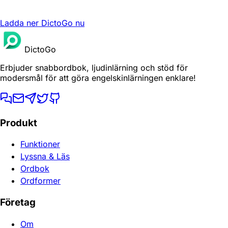
Ladda ner DictoGo nu
DictoGo
Erbjuder snabbordbok, ljudinlärning och stöd för
modersmål för att göra engelskinlärningen enklare!
Produkt
Funktioner
Lyssna & Läs
Ordbok
Ordformer
Företag
Om