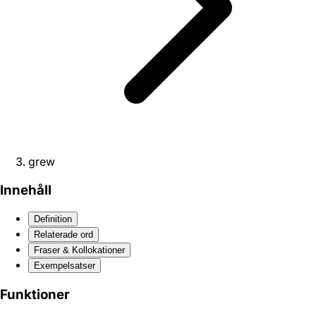
grew
Innehåll
Definition
Relaterade ord
Fraser & Kollokationer
Exempelsatser
Funktioner