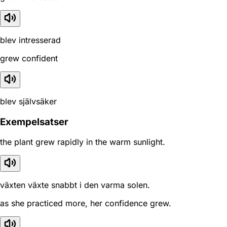
blev intresserad
grew confident
blev självsäker
Exempelsatser
the plant grew rapidly in the warm sunlight.
växten växte snabbt i den varma solen.
as she practiced more, her confidence grew.