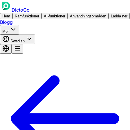
DictoGo
Hem
Kärnfunktioner
AI-funktioner
Användningsområden
Ladda ner
Blogg
Mer
Swedish