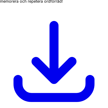
memorera och repetera ordförråd!