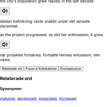
the city's population grew rapidly in the last decade.
staden befolkning växte snabbt under det senaste
decenniet.
as the project progressed, so did her enthusiasm; it grew.
när projektet fortskred, fortsatte hennes entusiasm; den
växte.
Relaterade ord
Fraser & Kollokationer
Exempelsatser
Relaterade ord
Synonymer
matured
,
developed
,
expanded
,
increased