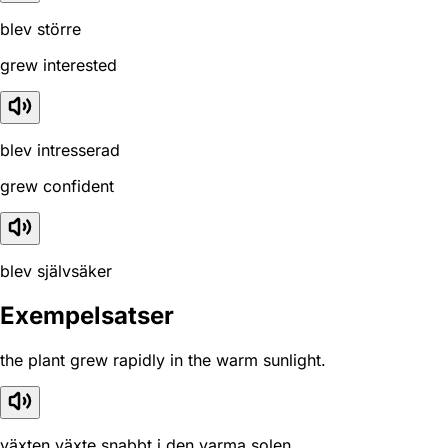
blev större
grew interested
blev intresserad
grew confident
blev självsäker
Exempelsatser
the plant grew rapidly in the warm sunlight.
växten växte snabbt i den varma solen.