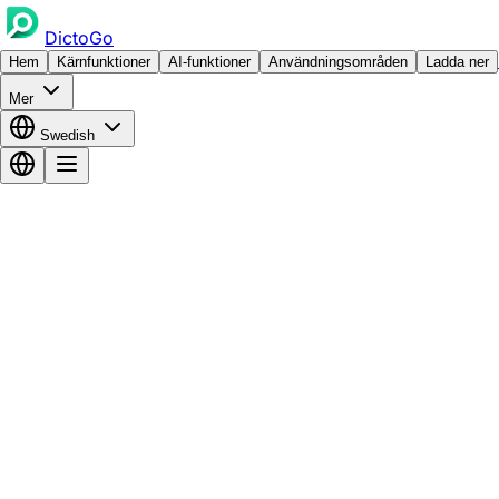
DictoGo
Hem
Kärnfunktioner
AI-funktioner
Användningsområden
Ladda ner
Mer
Swedish