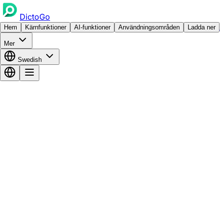
DictoGo
Hem
Kärnfunktioner
AI-funktioner
Användningsområden
Ladda ner
Mer
Swedish