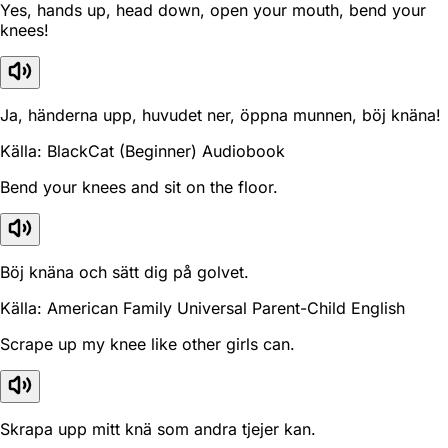
Yes, hands up, head down, open your mouth, bend your
knees!
Ja, händerna upp, huvudet ner, öppna munnen, böj knäna!
Källa: BlackCat (Beginner) Audiobook
Bend your knees and sit on the floor.
Böj knäna och sätt dig på golvet.
Källa: American Family Universal Parent-Child English
Scrape up my knee like other girls can.
Skrapa upp mitt knä som andra tjejer kan.