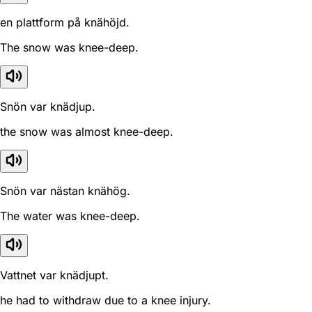
en plattform på knähöjd.
The snow was knee-deep.
Snön var knädjup.
the snow was almost knee-deep.
Snön var nästan knähög.
The water was knee-deep.
Vattnet var knädjupt.
he had to withdraw due to a knee injury.