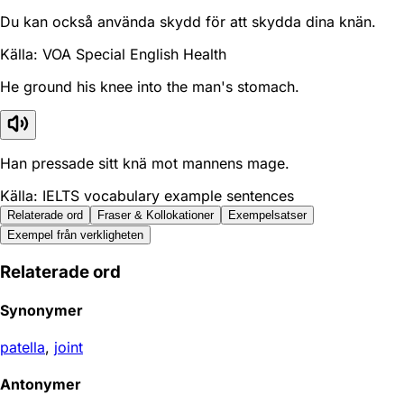
Du kan också använda skydd för att skydda dina knän.
Källa: VOA Special English Health
He ground his knee into the man's stomach.
Han pressade sitt knä mot mannens mage.
Källa: IELTS vocabulary example sentences
Relaterade ord
Fraser & Kollokationer
Exempelsatser
Exempel från verkligheten
Relaterade ord
Synonymer
patella
,
joint
Antonymer