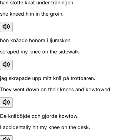
han stötte knät under träningen.
she kneed him in the groin.
hon knäade honom i ljumsken.
scraped my knee on the sidewalk.
jag skrapade upp mitt knä på trottoaren.
They went down on their knees and kowtowed.
De knäböjde och gjorde kowtow.
I accidentally hit my knee on the desk.