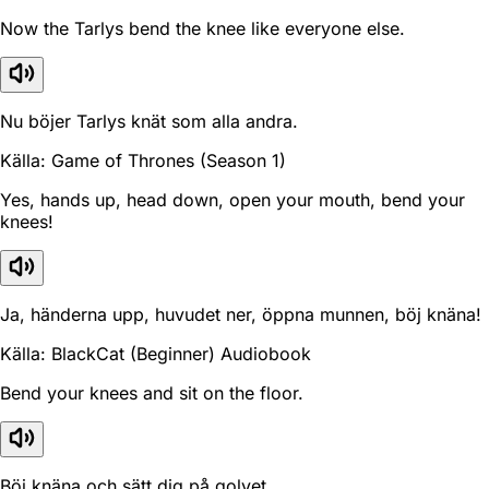
Now the Tarlys bend the knee like everyone else.
Nu böjer Tarlys knät som alla andra.
Källa: Game of Thrones (Season 1)
Yes, hands up, head down, open your mouth, bend your
knees!
Ja, händerna upp, huvudet ner, öppna munnen, böj knäna!
Källa: BlackCat (Beginner) Audiobook
Bend your knees and sit on the floor.
Böj knäna och sätt dig på golvet.