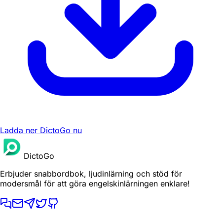
Ladda ner DictoGo nu
DictoGo
Erbjuder snabbordbok, ljudinlärning och stöd för
modersmål för att göra engelskinlärningen enklare!