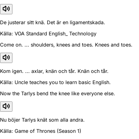
De justerar sitt knä. Det är en ligamentskada.
Källa: VOA Standard English_ Technology
Come on. ... shoulders, knees and toes. Knees and toes.
Kom igen. ... axlar, knän och tår. Knän och tår.
Källa: Uncle teaches you to learn basic English.
Now the Tarlys bend the knee like everyone else.
Nu böjer Tarlys knät som alla andra.
Källa: Game of Thrones (Season 1)