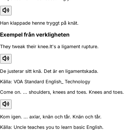
Han klappade henne tryggt på knät.
Exempel från verkligheten
They tweak their knee.It's a ligament rupture.
De justerar sitt knä. Det är en ligamentskada.
Källa: VOA Standard English_ Technology
Come on. ... shoulders, knees and toes. Knees and toes.
Kom igen. ... axlar, knän och tår. Knän och tår.
Källa: Uncle teaches you to learn basic English.