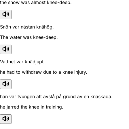
the snow was almost knee-deep.
Snön var nästan knähög.
The water was knee-deep.
Vattnet var knädjupt.
he had to withdraw due to a knee injury.
han var tvungen att avstå på grund av en knäskada.
he jarred the knee in training.