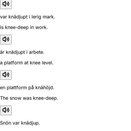
var knädjupt i lerig mark.
is knee-deep in work.
är knädjupt i arbete.
a platform at knee level.
en plattform på knähöjd.
The snow was knee-deep.
Snön var knädjup.