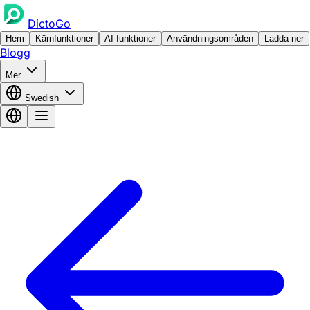
DictoGo
Hem
Kärnfunktioner
AI-funktioner
Användningsområden
Ladda ner
Blogg
Mer
Swedish