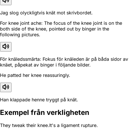
Jag slog olyckligtvis knät mot skrivbordet.
For knee joint ache: The focus of the knee joint is on the
both side of the knee, pointed out by binger in the
following pictures.
För knäledssmärta: Fokus för knäleden är på båda sidor av
knäet, påpekat av binger i följande bilder.
He patted her knee reassuringly.
Han klappade henne tryggt på knät.
Exempel från verkligheten
They tweak their knee.It's a ligament rupture.