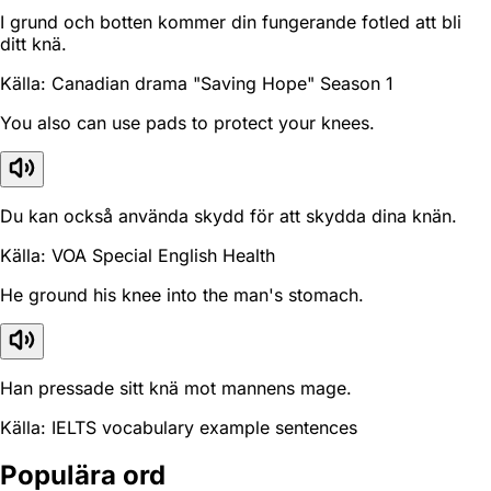
I grund och botten kommer din fungerande fotled att bli
ditt knä.
Källa: Canadian drama "Saving Hope" Season 1
You also can use pads to protect your knees.
Du kan också använda skydd för att skydda dina knän.
Källa: VOA Special English Health
He ground his knee into the man's stomach.
Han pressade sitt knä mot mannens mage.
Källa: IELTS vocabulary example sentences
Populära ord