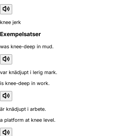
knee jerk
Exempelsatser
was knee-deep in mud.
var knädjupt i lerig mark.
is knee-deep in work.
är knädjupt i arbete.
a platform at knee level.