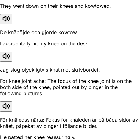
They went down on their knees and kowtowed.
De knäböjde och gjorde kowtow.
I accidentally hit my knee on the desk.
Jag slog olyckligtvis knät mot skrivbordet.
For knee joint ache: The focus of the knee joint is on the
both side of the knee, pointed out by binger in the
following pictures.
För knäledssmärta: Fokus för knäleden är på båda sidor av
knäet, påpekat av binger i följande bilder.
He patted her knee reassuringly.