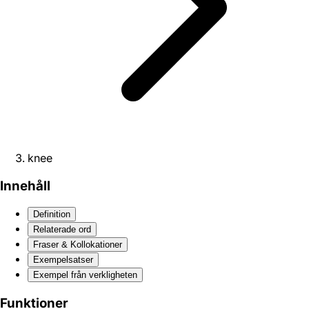
knee
Innehåll
Definition
Relaterade ord
Fraser & Kollokationer
Exempelsatser
Exempel från verkligheten
Funktioner