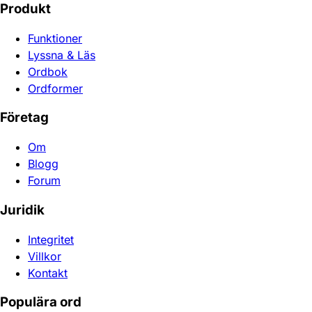
Produkt
Funktioner
Lyssna & Läs
Ordbok
Ordformer
Företag
Om
Blogg
Forum
Juridik
Integritet
Villkor
Kontakt
Populära ord