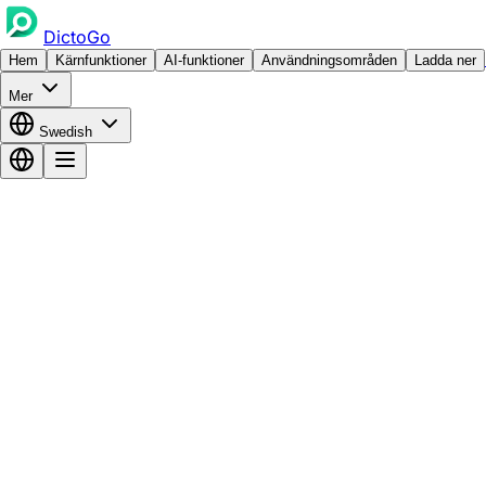
DictoGo
Hem
Kärnfunktioner
AI-funktioner
Användningsområden
Ladda ner
Mer
Swedish