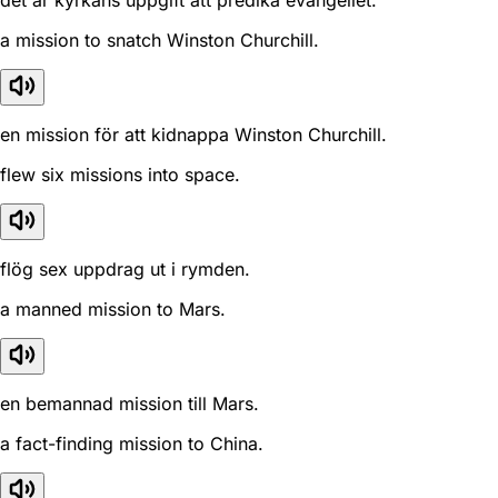
det är kyrkans uppgift att predika evangeliet.
a mission to snatch Winston Churchill.
en mission för att kidnappa Winston Churchill.
flew six missions into space.
flög sex uppdrag ut i rymden.
a manned mission to Mars.
en bemannad mission till Mars.
a fact-finding mission to China.