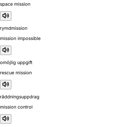
space mission
rymdmission
mission impossible
omöjlig uppgift
rescue mission
räddningsuppdrag
mission control