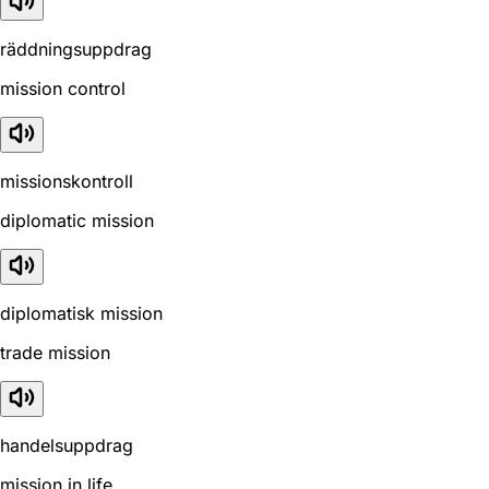
räddningsuppdrag
mission control
missionskontroll
diplomatic mission
diplomatisk mission
trade mission
handelsuppdrag
mission in life