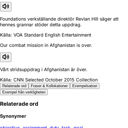
Foundations verkställande direktör Revlan Hill säger att
hennes grannar stöder detta uppdrag.
Källa: VOA Standard English Entertainment
Our combat mission in Afghanistan is over.
Vårt stridsuppdrag i Afghanistan är över.
Källa: CNN Selected October 2015 Collection
Relaterade ord
Fraser & Kollokationer
Exempelsatser
Exempel från verkligheten
Relaterade ord
Synonymer
objective
,
assignment
,
duty
,
task
,
goal