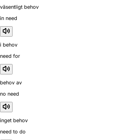
väsentligt behov
in need
i behov
need for
behov av
no need
inget behov
need to do