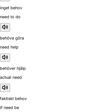
inget behov
need to do
behöva göra
need help
behöver hjälp
actual need
faktiskt behov
if need be