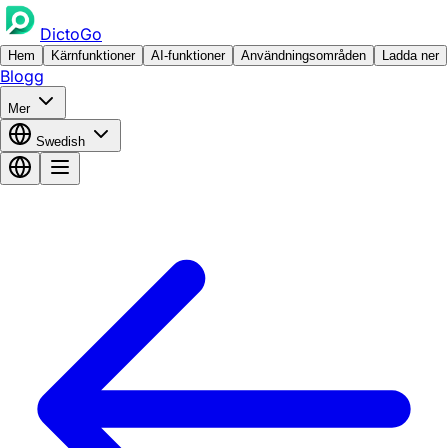
DictoGo
Hem
Kärnfunktioner
AI-funktioner
Användningsområden
Ladda ner
Blogg
Mer
Swedish