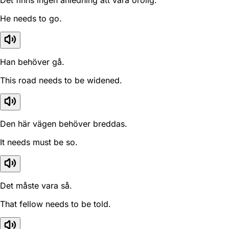
Det finns ingen anledning att vara orolig.
He needs to go.
Han behöver gå.
This road needs to be widened.
Den här vägen behöver breddas.
It needs must be so.
Det måste vara så.
That fellow needs to be told.