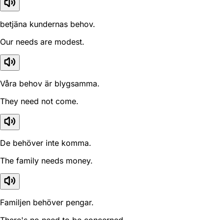
betjäna kundernas behov.
Our needs are modest.
Våra behov är blygsamma.
They need not come.
De behöver inte komma.
The family needs money.
Familjen behöver pengar.