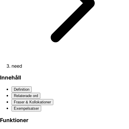
need
Innehåll
Definition
Relaterade ord
Fraser & Kollokationer
Exempelsatser
Funktioner