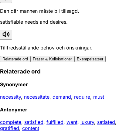
Den där mannen måste bli tillsagd.
satisfiable needs and desires.
Tillfredsställande behov och önskningar.
Relaterade ord
Fraser & Kollokationer
Exempelsatser
Relaterade ord
Synonymer
necessity
,
necessitate
,
demand
,
require
,
must
Antonymer
complete
,
satisfied
,
fulfilled
,
want
,
luxury
,
satiated
,
gratified
,
content