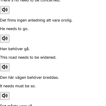
There's no need to be concerned.
Det finns ingen anledning att vara orolig.
He needs to go.
Han behöver gå.
This road needs to be widened.
Den här vägen behöver breddas.
It needs must be so.