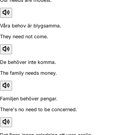
Our needs are modest.
Våra behov är blygsamma.
They need not come.
De behöver inte komma.
The family needs money.
Familjen behöver pengar.
There's no need to be concerned.