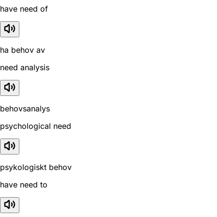
have need of
ha behov av
need analysis
behovsanalys
psychological need
psykologiskt behov
have need to