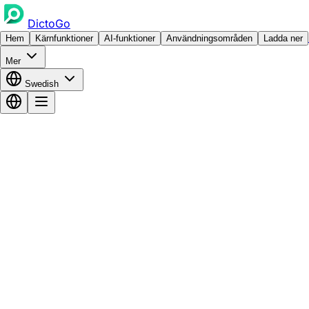
DictoGo
Hem
Kärnfunktioner
AI-funktioner
Användningsområden
Ladda ner
Mer
Swedish