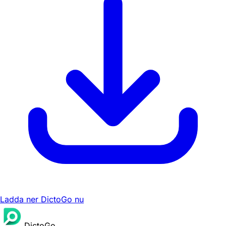
Ladda ner DictoGo nu
DictoGo