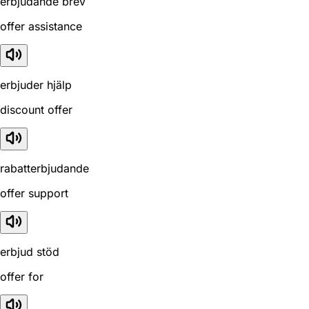
erbjudande brev
offer assistance
erbjuder hjälp
discount offer
rabatterbjudande
offer support
erbjud stöd
offer for