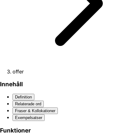
offer
Innehåll
Definition
Relaterade ord
Fraser & Kollokationer
Exempelsatser
Funktioner