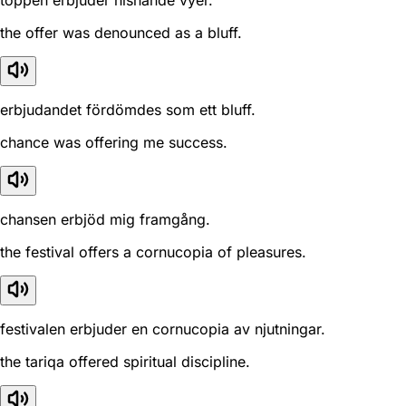
toppen erbjuder hisnande vyer.
the offer was denounced as a bluff.
erbjudandet fördömdes som ett bluff.
chance was offering me success.
chansen erbjöd mig framgång.
the festival offers a cornucopia of pleasures.
festivalen erbjuder en cornucopia av njutningar.
the tariqa offered spiritual discipline.