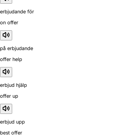
erbjudande för
on offer
på erbjudande
offer help
erbjud hjälp
offer up
erbjud upp
best offer