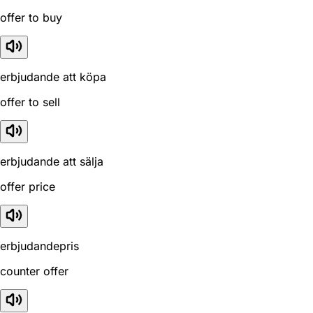
offer to buy
erbjudande att köpa
offer to sell
erbjudande att sälja
offer price
erbjudandepris
counter offer