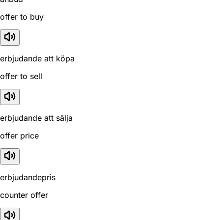
offer to buy
erbjudande att köpa
offer to sell
erbjudande att sälja
offer price
erbjudandepris
counter offer