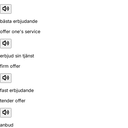
bästa erbjudande
offer one's service
erbjud sin tjänst
firm offer
fast erbjudande
tender offer
anbud