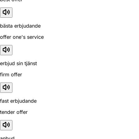
bästa erbjudande
offer one's service
erbjud sin tjänst
firm offer
fast erbjudande
tender offer
anbud