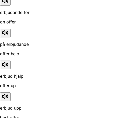
erbjudande för
on offer
på erbjudande
offer help
erbjud hjälp
offer up
erbjud upp
best offer