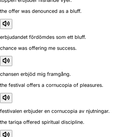
toppen erbjuder hisnande vyer.
the offer was denounced as a bluff.
erbjudandet fördömdes som ett bluff.
chance was offering me success.
chansen erbjöd mig framgång.
the festival offers a cornucopia of pleasures.
festivalen erbjuder en cornucopia av njutningar.
the tariqa offered spiritual discipline.