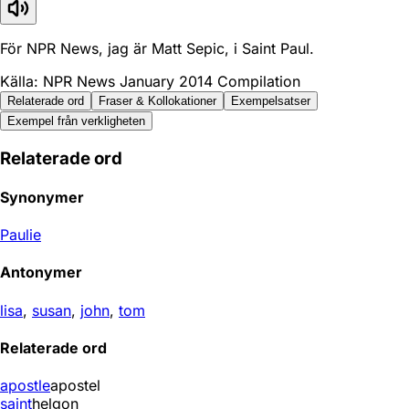
För NPR News, jag är Matt Sepic, i Saint Paul.
Källa: NPR News January 2014 Compilation
Relaterade ord
Fraser & Kollokationer
Exempelsatser
Exempel från verkligheten
Relaterade ord
Synonymer
Paulie
Antonymer
lisa
,
susan
,
john
,
tom
Relaterade ord
apostle
apostel
saint
helgon