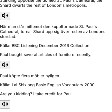
Standing opposite the domed St. Paul's Cathedral, the
Shard dwarfs the rest of London's metropolis.
När man står mittemot den kupolformade St. Paul's
Cathedral, tornar Shard upp sig över resten av Londons
storstad.
Källa: BBC Listening December 2016 Collection
Paul bought several articles of furniture recently.
Paul köpte flera möbler nyligen.
Källa: Lai Shixiong Basic English Vocabulary 2000
Are you kidding? I take credit for Paul.