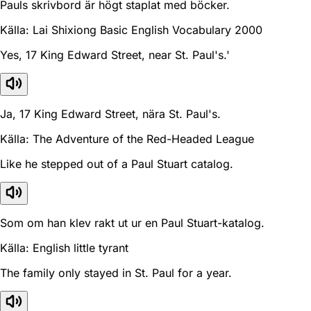
Pauls skrivbord är högt staplat med böcker.
Källa: Lai Shixiong Basic English Vocabulary 2000
Yes, 17 King Edward Street, near St. Paul's.'
Ja, 17 King Edward Street, nära St. Paul's.
Källa: The Adventure of the Red-Headed League
Like he stepped out of a Paul Stuart catalog.
Som om han klev rakt ut ur en Paul Stuart-katalog.
Källa: English little tyrant
The family only stayed in St. Paul for a year.