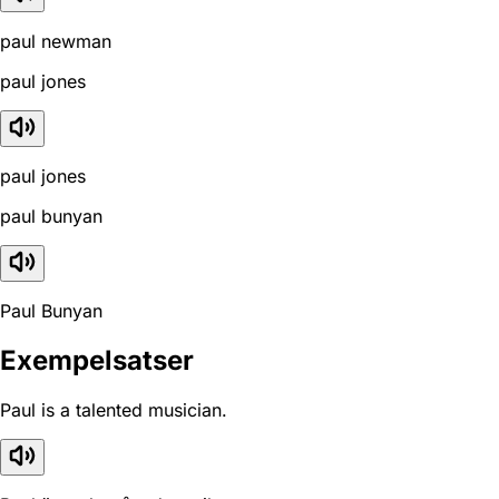
paul newman
paul jones
paul jones
paul bunyan
Paul Bunyan
Exempelsatser
Paul is a talented musician.