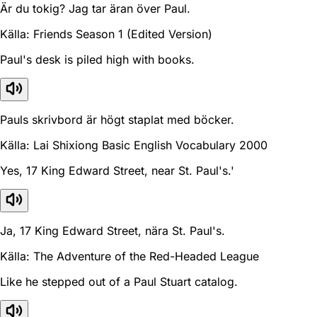
Är du tokig? Jag tar äran över Paul.
Källa: Friends Season 1 (Edited Version)
Paul's desk is piled high with books.
Pauls skrivbord är högt staplat med böcker.
Källa: Lai Shixiong Basic English Vocabulary 2000
Yes, 17 King Edward Street, near St. Paul's.'
Ja, 17 King Edward Street, nära St. Paul's.
Källa: The Adventure of the Red-Headed League
Like he stepped out of a Paul Stuart catalog.