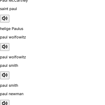
Paul McCartney
saint paul
helige Paulus
paul wolfowitz
paul wolfowitz
paul smith
paul smith
paul newman