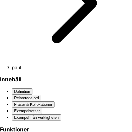
paul
Innehåll
Definition
Relaterade ord
Fraser & Kollokationer
Exempelsatser
Exempel från verkligheten
Funktioner