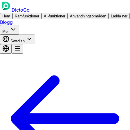
DictoGo
Hem
Kärnfunktioner
AI-funktioner
Användningsområden
Ladda ner
Blogg
Mer
Swedish