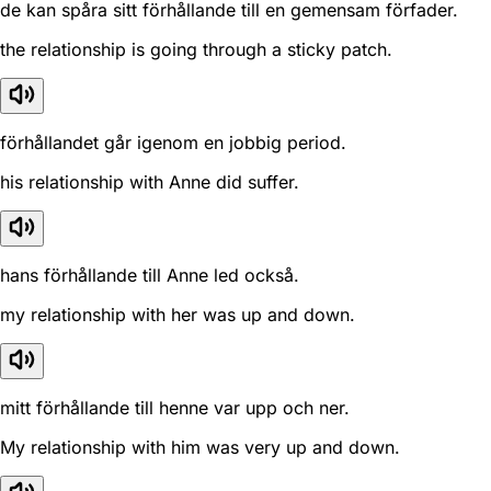
de kan spåra sitt förhållande till en gemensam förfader.
the relationship is going through a sticky patch.
förhållandet går igenom en jobbig period.
his relationship with Anne did suffer.
hans förhållande till Anne led också.
my relationship with her was up and down.
mitt förhållande till henne var upp och ner.
My relationship with him was very up and down.