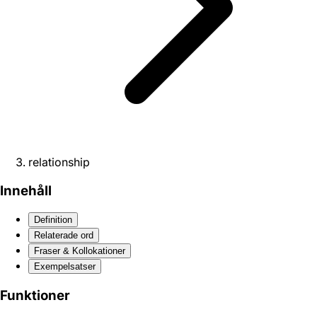
relationship
Innehåll
Definition
Relaterade ord
Fraser & Kollokationer
Exempelsatser
Funktioner