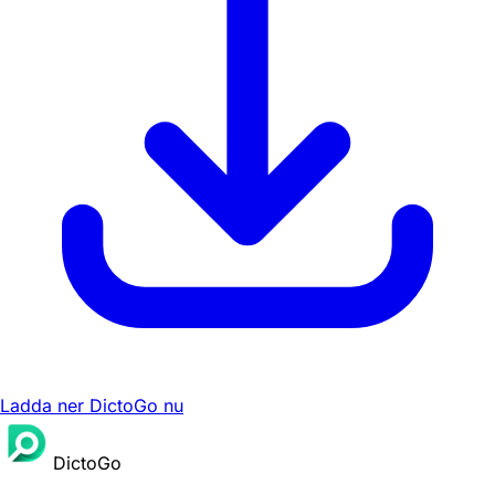
Ladda ner DictoGo nu
DictoGo