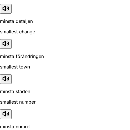
minsta detaljen
smallest change
minsta förändringen
smallest town
minsta staden
smallest number
minsta numret