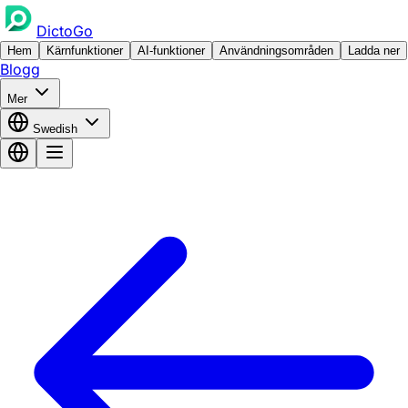
DictoGo
Hem
Kärnfunktioner
AI-funktioner
Användningsområden
Ladda ner
Blogg
Mer
Swedish