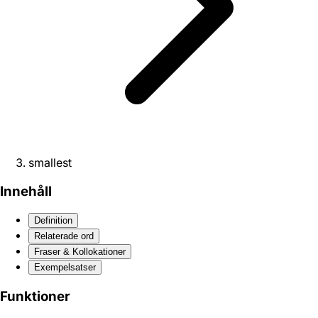
smallest
Innehåll
Definition
Relaterade ord
Fraser & Kollokationer
Exempelsatser
Funktioner