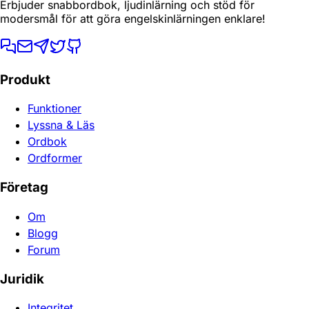
Erbjuder snabbordbok, ljudinlärning och stöd för
modersmål för att göra engelskinlärningen enklare!
Produkt
Funktioner
Lyssna & Läs
Ordbok
Ordformer
Företag
Om
Blogg
Forum
Juridik
Integritet