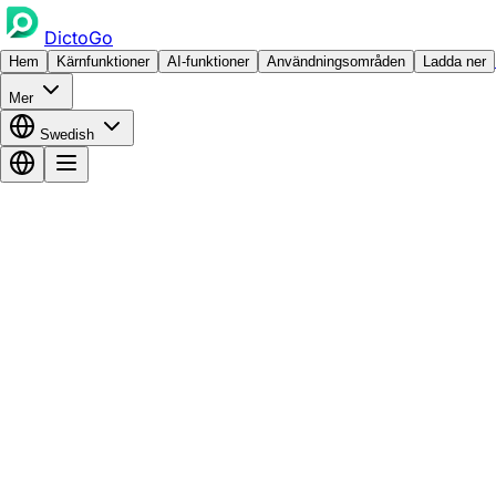
DictoGo
Hem
Kärnfunktioner
AI-funktioner
Användningsområden
Ladda ner
Mer
Swedish