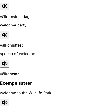
välkomstmiddag
welcome party
välkomstfest
speech of welcome
välkomsttal
Exempelsatser
welcome to the Wildlife Park.