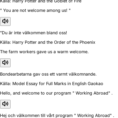
Källa: Harry Potter and the Goblet of Fire
" You are not welcome among us! "
"Du är inte välkommen bland oss!
Källa: Harry Potter and the Order of the Phoenix
The farm workers gave us a warm welcome.
Bondearbetarna gav oss ett varmt välkomnande.
Källa: Model Essay for Full Marks in English Gaokao
Hello, and welcome to our program " Working Abroad" .
Hej och välkommen till vårt program " Working Abroad" .