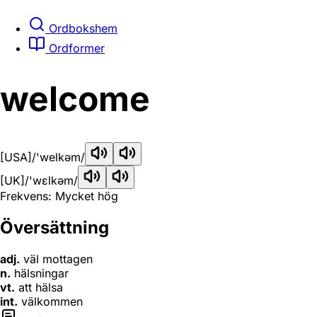
Ordbokshem
Ordformer
welcome
[USA]
/'welkəm/
[UK]
/'wɛlkəm/
Frekvens: Mycket hög
Översättning
adj.
väl mottagen
n.
hälsningar
vt.
att hälsa
int.
välkommen