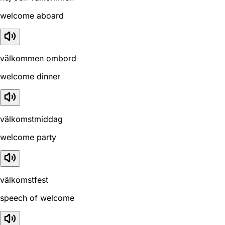
welcome aboard
välkommen ombord
welcome dinner
välkomstmiddag
welcome party
välkomstfest
speech of welcome