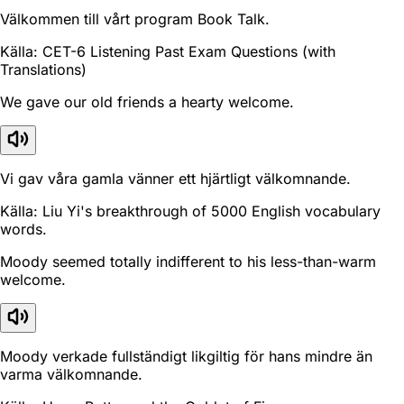
Välkommen till vårt program Book Talk.
Källa: CET-6 Listening Past Exam Questions (with
Translations)
We gave our old friends a hearty welcome.
Vi gav våra gamla vänner ett hjärtligt välkomnande.
Källa: Liu Yi's breakthrough of 5000 English vocabulary
words.
Moody seemed totally indifferent to his less-than-warm
welcome.
Moody verkade fullständigt likgiltig för hans mindre än
varma välkomnande.