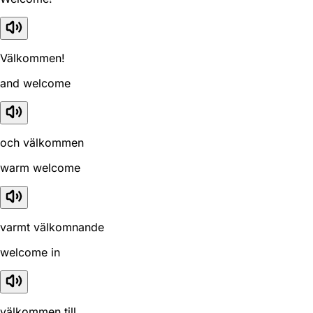
Välkommen!
and welcome
och välkommen
warm welcome
varmt välkomnande
welcome in
välkommen till