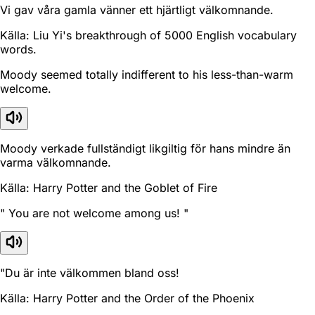
Vi gav våra gamla vänner ett hjärtligt välkomnande.
Källa: Liu Yi's breakthrough of 5000 English vocabulary
words.
Moody seemed totally indifferent to his less-than-warm
welcome.
Moody verkade fullständigt likgiltig för hans mindre än
varma välkomnande.
Källa: Harry Potter and the Goblet of Fire
" You are not welcome among us! "
"Du är inte välkommen bland oss!
Källa: Harry Potter and the Order of the Phoenix