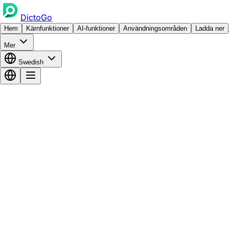
DictoGo
Hem
Kärnfunktioner
AI-funktioner
Användningsområden
Ladda ner
Mer
Swedish