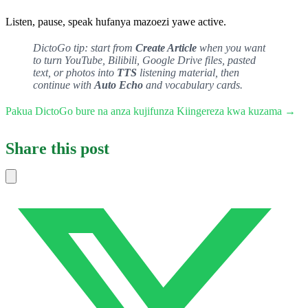
Listen, pause, speak hufanya mazoezi yawe active.
DictoGo tip: start from
Create Article
when you want
to turn YouTube, Bilibili, Google Drive files, pasted
text, or photos into
TTS
listening material, then
continue with
Auto Echo
and vocabulary cards.
Pakua DictoGo bure na anza kujifunza Kiingereza kwa kuzama →
Share this post