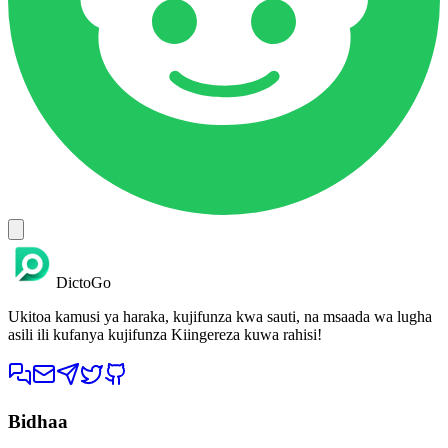
DictoGo
Ukitoa kamusi ya haraka, kujifunza kwa sauti, na msaada wa lugha
asili ili kufanya kujifunza Kiingereza kuwa rahisi!
Bidhaa