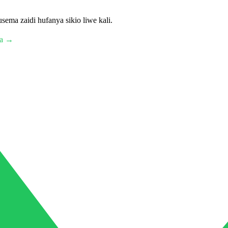
sema zaidi hufanya sikio liwe kali.
ma →