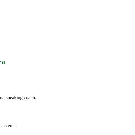
za
na speaking coach.
 accents.