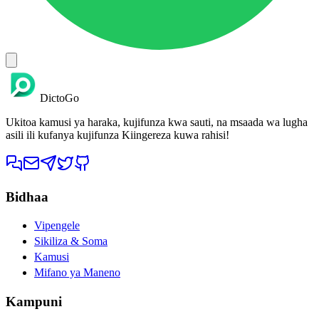
DictoGo
Ukitoa kamusi ya haraka, kujifunza kwa sauti, na msaada wa lugha
asili ili kufanya kujifunza Kiingereza kuwa rahisi!
Bidhaa
Vipengele
Sikiliza & Soma
Kamusi
Mifano ya Maneno
Kampuni