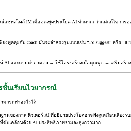
ารณ์แชทสไตล์ IM เมื่อคุณพูดประโยค AI ทำมากกว่าแค่แก้ไขการออ
ียงพูดคุยกับ coach มันจะจำลองรูปแบบเช่น “I’d suggest” หรือ “
ราะห์ AI และถามคำถามต่อ → ใช้โครงสร้างเมื่อคุณพูด → เสริมสร
ารชั้นเรียนไวยากรณ์
 AI สามารถทำอะไรได้
นฐานของกาล ติวเตอร์ AI ที่อธิบายประโยคอาจฟังดูเหมือนเสียงรบก
ทที่ขับเคลื่อนด้วย AI ประสิทธิภาพรวมจะสูงกว่ามาก