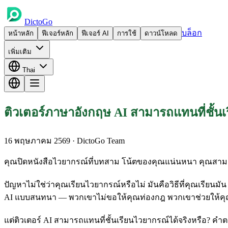
DictoGo
บล็อก
หน้าหลัก
ฟีเจอร์หลัก
ฟีเจอร์ AI
การใช้
ดาวน์โหลด
เพิ่มเติม
Thai
ติวเตอร์ภาษาอังกฤษ AI สามารถแทนที่ชั้นเรีย
16 พฤษภาคม 2569
· DictoGo Team
คุณปิดหนังสือไวยากรณ์ที่บทสาม โน้ตของคุณแน่นหนา คุณสามารถท
ปัญหาไม่ใช่ว่าคุณเรียนไวยากรณ์หรือไม่ มันคือวิธีที่คุณเรียนม
AI แบบสนทนา — พวกเขาไม่ขอให้คุณท่องกฎ พวกเขาช่วยให้ค
แต่ติวเตอร์ AI สามารถแทนที่ชั้นเรียนไวยากรณ์ได้จริงหรือ? คำต