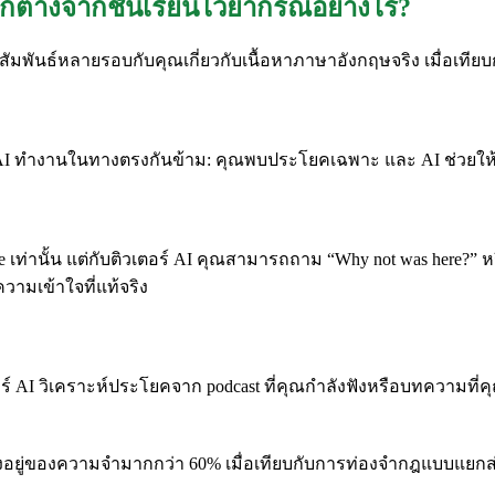
ต่างจากชั้นเรียนไวยากรณ์อย่างไร?
ัมพันธ์หลายรอบกับคุณเกี่ยวกับเนื้อหาภาษาอังกฤษจริง เมื่อเทียบก
ร์ AI ทำงานในทางตรงกันข้าม: คุณพบประโยคเฉพาะ และ AI ช่วยให
ท่านั้น แต่กับติวเตอร์ AI คุณสามารถถาม “Why not was here?” หรือ
ความเข้าใจที่แท้จริง
อร์ AI วิเคราะห์ประโยคจาก podcast ที่คุณกำลังฟังหรือบทความที่ค
ยู่ของความจำมากกว่า 60% เมื่อเทียบกับการท่องจำกฎแบบแยกส่วน เ