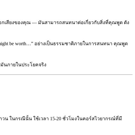
กเสียงของคุณ — มันสามารถสนทนาต่อเกี่ยวกับสิ่งที่คุณพูด ดัง
It might be worth…” อย่างเป็นธรรมชาติภายในการสนทนา คุณพูด
้างมันภายในประโยคจริง
วน ในกรณีนั้น ใช้เวลา 15-20 ชั่วโมงในคอร์สไวยากรณ์ที่มี