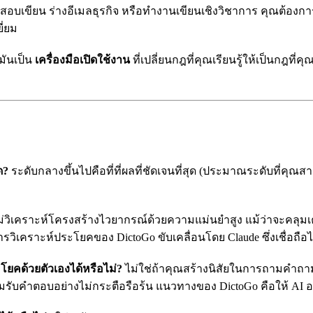
บเขียน ร่างอีเมลธุรกิจ หรือทำงานเขียนเชิงวิชาการ คุณต้องการไวย
ี่ยม
 มันเป็น
เครื่องมือเปิดใช้งาน
ที่เปลี่ยนกฎที่คุณเรียนรู้ให้เป็นกฎที
ด?
ระดับกลางขึ้นไปคือที่ที่ผลที่ชัดเจนที่สุด (ประมาณระดับที่คุ
่วิเคราะห์โครงสร้างไวยากรณ์ด้วยความแม่นยำสูง แม้ว่าจะคลุมเค
วิเคราะห์ประโยคของ DictoGo ขับเคลื่อนโดย Claude ซึ่งเชื่อถือ
โยคด้วยตัวเองได้หรือไม่?
ไม่ใช่ถ้าคุณสร้างนิสัยในการถามคำถาม
รับคำตอบอย่างไม่กระตือรือร้น แนวทางของ DictoGo คือให้ AI 