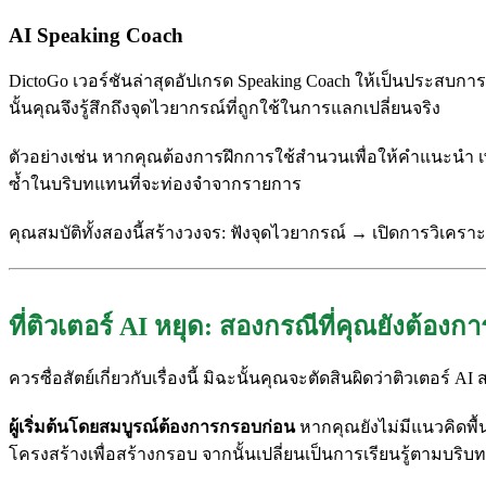
AI Speaking Coach
DictoGo เวอร์ชันล่าสุดอัปเกรด Speaking Coach ให้เป็นประสบก
นั้นคุณจึงรู้สึกถึงจุดไวยากรณ์ที่ถูกใช้ในการแลกเปลี่ยนจริง
ตัวอย่างเช่น หากคุณต้องการฝึกการใช้สำนวนเพื่อให้คำแนะนำ เพ
ซ้ำในบริบทแทนที่จะท่องจำจากรายการ
คุณสมบัติทั้งสองนี้สร้างวงจร: ฟังจุดไวยากรณ์ → เปิดการวิเค
ที่ติวเตอร์ AI หยุด: สองกรณีที่คุณยังต้องก
ควรซื่อสัตย์เกี่ยวกับเรื่องนี้ มิฉะนั้นคุณจะตัดสินผิดว่าติวเตอร์
ผู้เริ่มต้นโดยสมบูรณ์ต้องการกรอบก่อน
หากคุณยังไม่มีแนวคิดพื้
โครงสร้างเพื่อสร้างกรอบ จากนั้นเปลี่ยนเป็นการเรียนรู้ตามบริบ