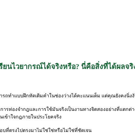
นไวยากรณ์ได้จริงหรือ? นี่คือสิ่งที่ได้ผลจริ
ำแบบฝึกหัดเติมคำในช่องว่างได้คะแนนเต็ม แต่คุณยังคงนิ่งงันในช
ัน การท่องจำกฎและการใช้มันจริงเป็นงานทางจิตสองอย่างที่แตกต่างก
ุณเข้าใจกฎภายในประโยคจริง
อบที่ตรงไปตรงมาไม่ใช่ใช่หรือไม่ใช่ที่ชัดเจน