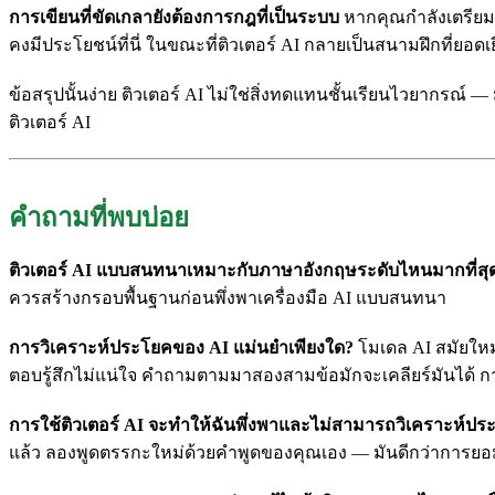
การเขียนที่ขัดเกลายังต้องการกฎที่เป็นระบบ
หากคุณกำลังเตรียมสอ
คงมีประโยชน์ที่นี่ ในขณะที่ติวเตอร์ AI กลายเป็นสนามฝึกที่ยอดเย
ข้อสรุปนั้นง่าย ติวเตอร์ AI ไม่ใช่สิ่งทดแทนชั้นเรียนไวยากรณ์ —
ติวเตอร์ AI
คำถามที่พบบ่อย
ติวเตอร์ AI แบบสนทนาเหมาะกับภาษาอังกฤษระดับไหนมากที่สุ
ควรสร้างกรอบพื้นฐานก่อนพึ่งพาเครื่องมือ AI แบบสนทนา
การวิเคราะห์ประโยคของ AI แม่นยำเพียงใด?
โมเดล AI สมัยใหม
ตอบรู้สึกไม่แน่ใจ คำถามตามมาสองสามข้อมักจะเคลียร์มันได้ การ
การใช้ติวเตอร์ AI จะทำให้ฉันพึ่งพาและไม่สามารถวิเคราะห์ประ
แล้ว ลองพูดตรรกะใหม่ด้วยคำพูดของคุณเอง — มันดีกว่าการยอม