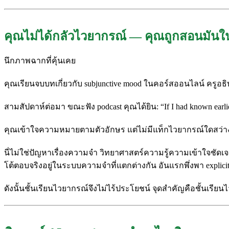
คุณไม่ได้กลัวไวยากรณ์ — คุณถูกสอนมันใน
นึกภาพฉากที่คุ้นเคย
คุณเรียนจบบทเกี่ยวกับ subjunctive mood ในคอร์สออนไลน์ ครูอธิ
สามสัปดาห์ต่อมา ขณะฟัง podcast คุณได้ยิน: “If I had known earlier,
คุณเข้าใจความหมายตามตัวอักษร แต่ไม่มีแท็กไวยากรณ์ใดสว่าง
นี่ไม่ใช่ปัญหาเรื่องความจำ วิทยาศาสตร์ความรู้ความเข้าใจชัดเ
โต้ตอบจริงอยู่ในระบบความจำที่แตกต่างกัน อันแรกพึ่งพา explic
ดังนั้นชั้นเรียนไวยากรณ์จึงไม่ไร้ประโยชน์ จุดสำคัญคือชั้นเร