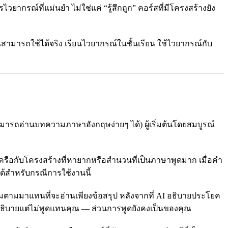
ากรณ์ที่แม่นยำ ไม่ใช่แค่ “รู้สึกถูก” คอร์สที่มีโครงสร้างยัง
่คุณสามารถใช้ได้จริง เรียนไวยากรณ์ในชั้นเรียน ใช้ไวยากรณ์กับ
ณสามารถอ่านบทความภาษาอังกฤษง่ายๆ ได้) ผู้เริ่มต้นโดยสมบูรณ์
รือกับโครงสร้างที่หายากหรือสำนวนที่เป็นภาษาพูดมาก เมื่อคำ
ได้สำหรับกรณีการใช้งานนี้
ตามมาแทนที่จะอ่านเพียงข้อสรุป หลังจากที่ AI อธิบายประโยค
อธิบายแต่ไม่พูดแทนคุณ — ส่วนการพูดยังคงเป็นของคุณ