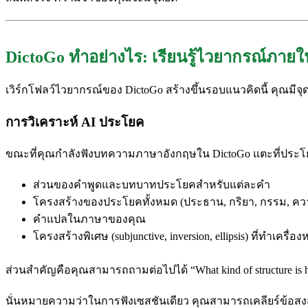
DictoGo ทำอย่างไร: เรียนรู้ไวยากรณ์ภายใ
เวิร์กโฟลว์ไวยากรณ์ของ DictoGo สร้างขึ้นรอบแนวคิดนี้ คุณมีจุ
การวิเคราะห์ AI ประโยค
ขณะที่คุณกำลังฟังบทความภาษาอังกฤษใน DictoGo แตะที่ประโยคใ
ส่วนของคำพูดและบทบาทประโยคสำหรับแต่ละคำ
โครงสร้างของประโยคทั้งหมด (ประธาน, กริยา, กรรม, คว
คำแปลในภาษาของคุณ
โครงสร้างพิเศษ (subjunctive, inversion, ellipsis) ที่ทำเครื
ส่วนสำคัญคือคุณสามารถถามต่อไปได้ “What kind of structure is 
นั่นหมายความว่าในการฟังเซสชันเดียว คุณสามารถเคลียร์ข้อสงสัยเ