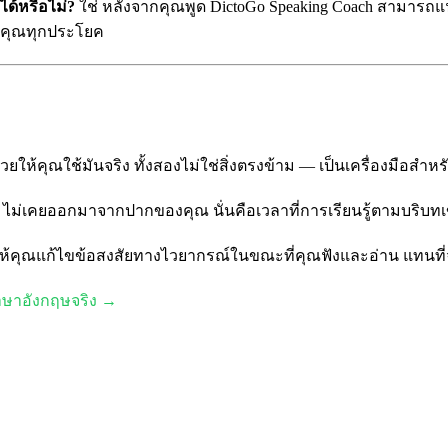
ด้หรือไม่?
ใช่ หลังจากคุณพูด DictoGo Speaking Coach สามารถ
ดคุณทุกประโยค
ให้คุณใช้มันจริง ทั้งสองไม่ใช่สิ่งตรงข้าม — เป็นเครื่องมือสำหร
“รู้” ไม่เคยออกมาจากปากของคุณ นั่นคือเวลาที่การเรียนรู้ตามบริบทเ
ห้คุณแก้ไขข้อสงสัยทางไวยากรณ์ในขณะที่คุณฟังและอ่าน แทนที่จ
าษาอังกฤษจริง →