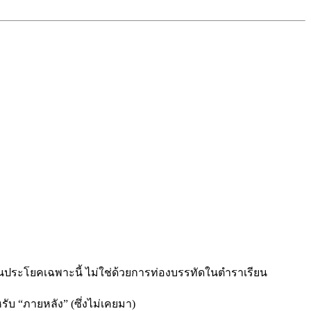
ายในประโยคเฉพาะนี้ ไม่ใช่ด้วยการท่องบรรทัดในตำราเรียน
ับ “ภายหลัง” (ซึ่งไม่เคยมา)