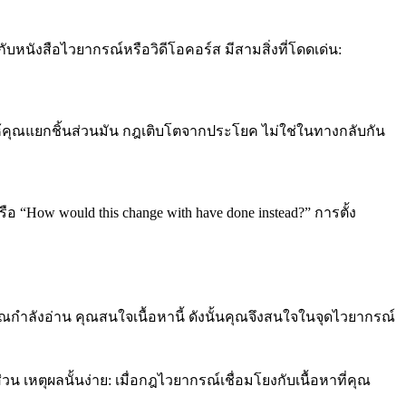
ับหนังสือไวยากรณ์หรือวิดีโอคอร์ส มีสามสิ่งที่โดดเด่น:
้คุณแยกชิ้นส่วนมัน กฎเติบโตจากประโยค ไม่ใช่ในทางกลับกัน
 “How would this change with have done instead?” การตั้ง
ุณกำลังอ่าน คุณสนใจเนื้อหานี้ ดังนั้นคุณจึงสนใจในจุดไวยากรณ์
หตุผลนั้นง่าย: เมื่อกฎไวยากรณ์เชื่อมโยงกับเนื้อหาที่คุณ