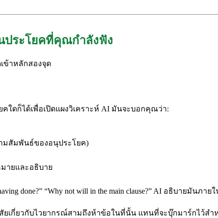
นประโยคที่คุณกำลังฟัง
ดเข้าหลักสองจุด
ดก็ได้เพื่อเปิดแผงวิเคราะห์ AI มันจะบอกคุณว่า:
ามสัมพันธ์ของอนุประโยค)
่องหมายและอธิบาย
having done?” “Why not will in the main clause?” AI อธิบายมันภ
กี่ยวกับไวยากรณ์สามถึงห้าข้อในที่นั้น แทนที่จะบุ๊กมาร์กไว้สำหร