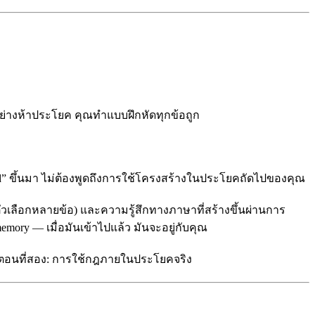
ัวอย่างห้าประโยค คุณทำแบบฝึกหัดทุกข้อถูก
d” ขึ้นมา ไม่ต้องพูดถึงการใช้โครงสร้างในประโยคถัดไปของคุณ
ัวเลือกหลายข้อ) และความรู้สึกทางภาษาที่สร้างขึ้นผ่านการ
mory — เมื่อมันเข้าไปแล้ว มันจะอยู่กับคุณ
ั้นตอนที่สอง: การใช้กฎภายในประโยคจริง