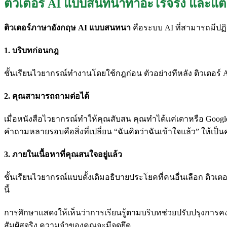
ติวเตอร์ AI แบบสนทนาทำอะไรจริง และแตก
ติวเตอร์ภาษาอังกฤษ AI แบบสนทนา
คือระบบ AI ที่สามารถมีปฏิส
1. บริบทก่อนกฎ
ชั้นเรียนไวยากรณ์ทำงานโดยใช้กฎก่อน ตัวอย่างทีหลัง ติวเตอ
2. คุณสามารถถามต่อได้
เมื่อหนังสือไวยากรณ์ทำให้คุณสับสน คุณทำได้แค่เดาหรือ Google เ
คำถามหลายรอบคือสิ่งที่เปลี่ยน “ฉันคิดว่าฉันเข้าใจแล้ว” ให้เป็น
3. ภายในเนื้อหาที่คุณสนใจอยู่แล้ว
ชั้นเรียนไวยากรณ์แบบดั้งเดิมอธิบายประโยคที่คนอื่นเลือก ติวเต
นี้
การศึกษาแสดงให้เห็นว่าการเรียนรู้ตามบริบทช่วยปรับปรุงการคงอ
สัมผัสจริง ความจำของคุณจะมีจุดยึด