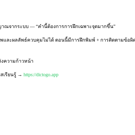
ญาณจากระบบ — “คำนี้ต้องการการฝึกเฉพาะจุดมากขึ้น”
ละผลลัพธ์ควบคุมไม่ได้ ตอนนี้มีการฝึกพิมพ์ + การติดตามข้อผิด
ห่งความก้าวหน้า
สเรียนรู้ →
https://dictogo.app