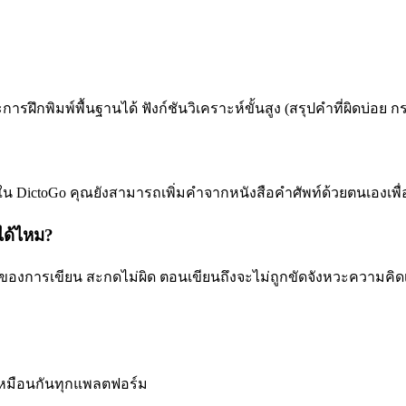
ฝึกพิมพ์พื้นฐานได้ ฟังก์ชันวิเคราะห์ขั้นสูง (สรุปคำที่ผิดบ่อย ก
ใน DictoGo คุณยังสามารถเพิ่มคำจากหนังสือคำศัพท์ด้วยตนเองเพื่
ได้ไหม?
ของการเขียน สะกดไม่ผิด ตอนเขียนถึงจะไม่ถูกขัดจังหวะความคิด
มดเหมือนกันทุกแพลตฟอร์ม