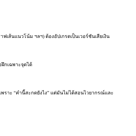
ราฟเส้นแนวโน้ม ฯลฯ) ต้องอัปเกรดเป็นเวอร์ชันเสียเงิน
อฝึกเฉพาะจุดได้
เพราะ “คำนี้สะกดยังไง” แต่มันไม่ได้สอนไวยากรณ์และ