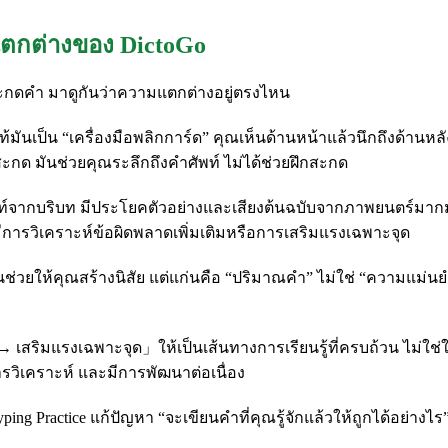
แตกต่างของ DictoGo
ันสะกดคำ มาดูกันว่าความแตกต่างอยู่ตรงไหน
เป็น “เครื่องมือพลิกการ์ด” คุณเห็นด้านหน้าแล้วนึกถึงด้านหลั
สะกด มันช่วยคุณระลึกถึงคำศัพท์ ไม่ได้ช่วยฝึกสะกด
ศัพท์จากบริบท มีประโยคตัวอย่างและเสียงต้นฉบับจากภาพยนตร์มา
่มีการวิเคราะห์ข้อผิดพลาดเพิ่มเติมหรือการเสริมแรงเฉพาะจุด
นช่วยให้คุณสร้างนิสัย แต่แก่นคือ “ปริมาณคำ” ไม่ใช่ “ความแม่
 → เสริมแรงเฉพาะจุด」ให้เป็นเส้นทางการเรียนรู้ที่ครบถ้วน ไม่ใช
วิเคราะห์ และมีการพัฒนาต่อเนื่อง
ing Practice แก้ปัญหา “จะเขียนคำที่คุณรู้จักแล้วให้ถูกได้อย่างไร