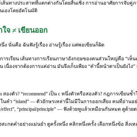
 ใช้เส้นทางประสาทที่แตกต่างกันโดยสิ้นเชิง การอ่านอาศัยการจับ
้นเองโดยอัตโนมัติ
าใจ ≠ เขียนออก
่นคือ ฉันฟังรู้เรื่อง อ่านรู้เรื่อง แต่พอเขียนก็ผิด
งวิธีการเรียน เส้นทางการเรียนภาษาอังกฤษของคนส่วนใหญ่คือ “
่องจากต้องการแค่อ่าน มันจึงเก็บเพียง “คำนี้หน้าตาเป็นยังไง” แ
 สองตัว? “recommend” เป็น c หนึ่งตัวหรือสองตัว? กฎการเขียนซ้ำใน
 s ในคำ “island” — ตัวอักษรเหล่านี้ไม่มีในการออกเสียง คนที่อ่านอ
ct/effect”, “principal/principle” — ฟังด้วยหูแล้วเหมือนกันหมด ดูด้ว
สะกดคำอย่างแม่นยำ ดูครั้งหนึ่ง คลิกหนึ่งครั้ง เลือกหนึ่งข้อ สิ่งเห