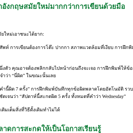
าอังกฤษสมัยใหม่มากกว่าการเขียนด้วยมือ
มัยใหม่เอาชนะได้ยาก:
ท์ การเขียนต้องการโต๊ะ ปากกา สภาพแวดล้อมที่เงียบ การฝึกพิมพ
ึ่งตัว คุณอาจต้องพลิกกลับไปหน้าก่อนถึงจะเจอ การฝึกพิมพ์ให้ข้อ
จำว่า “นี่ผิด” ในขณะนั้นเลย
ำนี้ผิด 7 ครั้ง” การฝึกพิมพ์บันทึกทุกข้อผิดพลาดโดยอัตโนมัติ ร
ชัดเจนว่า “สัปดาห์นี้สะกดผิด 5 ครั้ง ทั้งหมดที่คำว่า Wednesday”
เต็มสิ่งที่วิธีดั้งเดิมทำไม่ได้
พลาดการสะกดให้เป็นโอกาสเรียนรู้