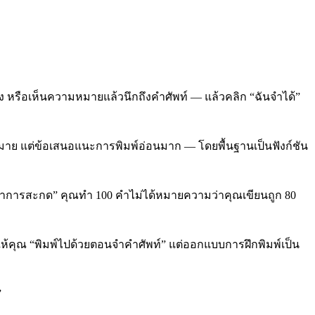
ง หรือเห็นความหมายแล้วนึกถึงคำศัพท์ — แล้วคลิก “ฉันจำได้”
กมาย แต่ข้อเสนอแนะการพิมพ์อ่อนมาก — โดยพื้นฐานเป็นฟังก์ชัน
นยำการสะกด” คุณทำ 100 คำไม่ได้หมายความว่าคุณเขียนถูก 80
่ให้คุณ “พิมพ์ไปด้วยตอนจำคำศัพท์” แต่ออกแบบการฝึกพิมพ์เป็น
”