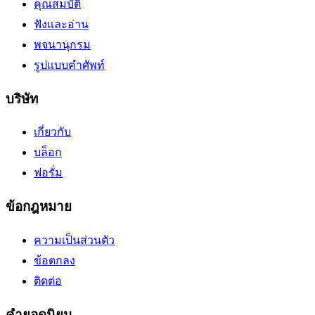
คุณสมบัติ
ฟังและอ่าน
พจนานุกรม
รูปแบบคำศัพท์
บริษัท
เกี่ยวกับ
บล็อก
ฟอรั่ม
ข้อกฎหมาย
ความเป็นส่วนตัว
ข้อตกลง
ติดต่อ
คำยอดนิยม