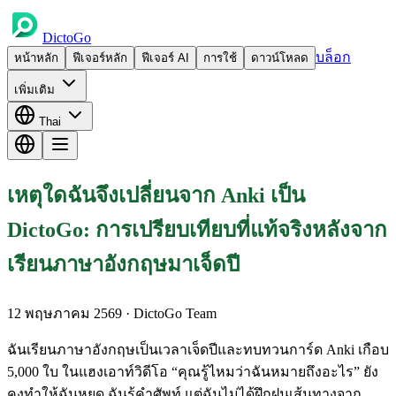
DictoGo
บล็อก
หน้าหลัก
ฟีเจอร์หลัก
ฟีเจอร์ AI
การใช้
ดาวน์โหลด
เพิ่มเติม
Thai
เหตุใดฉันจึงเปลี่ยนจาก Anki เป็น
DictoGo: การเปรียบเทียบที่แท้จริงหลังจาก
เรียนภาษาอังกฤษมาเจ็ดปี
12 พฤษภาคม 2569
· DictoGo Team
ฉันเรียนภาษาอังกฤษเป็นเวลาเจ็ดปีและทบทวนการ์ด Anki เกือบ
5,000 ใบ ในแฮงเอาท์วิดีโอ “คุณรู้ไหมว่าฉันหมายถึงอะไร” ยัง
คงทำให้ฉันหยุด ฉันรู้คำศัพท์ แต่ฉันไม่ได้ฝึกฝนเส้นทางจาก