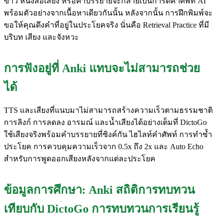
ข่าว หนังสือเสียง หรือคำบรรยายจะกลายเป็นการ์ดคำศัพท์ AI
พร้อมตัวอย่างจากเนื้อหาเดียวกันนั้น หลังจากนั้น การฝึกพิมพ์จะ
ขอให้คุณดึงคำที่อยู่ในประโยคจริง นั่นคือ Retrieval Practice ที่มี
บริบท เสียง และจังหวะ
การฟังอยู่ที่ Anki แทบจะไม่สามารถช่วย
ได้
TTS และเสียงที่แนบมาไม่สามารถสร้างความเร็วตามธรรมชาติ
การลิงก์ การลดลง อารมณ์ และน้ำเสียงได้อย่างเต็มที่ DictoGo
ใช้เสียงจริงพร้อมคำบรรยายที่ซิงค์กัน ไฮไลท์คำศัพท์ การทำซ้ำ
ประโยค การควบคุมความเร็วจาก 0.5x ถึง 2x และ Auto Echo
สำหรับการพูดออกเสียงหลังจากแต่ละประโยค
ข้อมูลการศึกษา: Anki สถิติการทบทวน
เทียบกับ DictoGo การทบทวนการเรียนรู้