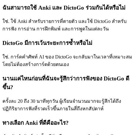
ฉันสามารถใช้ Anki และ DictoGo ร่วมกันได้หรือไม่
ใช่. ใช้ Anki สำหรับรายการที่ตายตัว และใช้ DictoGo สำหรับ
การฟัง การอ่าน การฝึกพิมพ์ และการพูดในแต่ละวัน
DictoGo มีการเว้นระยะการซ้ำหรือไม่
ใช่. การ์ดคำศัพท์ AI ของ DictoGo จะกลับมาในเวลาที่เหมาะสม
โดยไม่ต้องสร้างการ์ดด้วยตนเอง
นานแค่ไหนก่อนที่ฉันจะรู้สึกว่าการฟังของ DictoGo ดี
ขึ้น?
ครั้งละ 20 ถึง 30 นาทีทุกวัน ผู้เรียนจำนวนมากจะรู้สึกได้ถึง
ปฏิกิริยาการฟังที่รวดเร็วขึ้นภายในสี่ถึงหกสัปดาห์
ทางเลือก Anki ที่ดีคืออะไร?