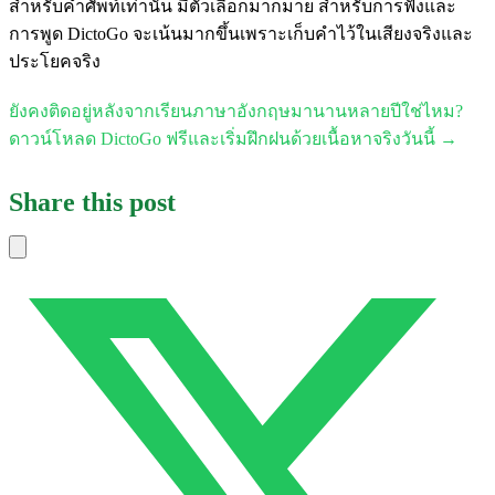
สำหรับคำศัพท์เท่านั้น มีตัวเลือกมากมาย สำหรับการฟังและ
การพูด DictoGo จะเน้นมากขึ้นเพราะเก็บคำไว้ในเสียงจริงและ
ประโยคจริง
ยังคงติดอยู่หลังจากเรียนภาษาอังกฤษมานานหลายปีใช่ไหม?
ดาวน์โหลด DictoGo ฟรีและเริ่มฝึกฝนด้วยเนื้อหาจริงวันนี้ →
Share this post