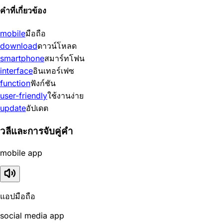
คำที่เกี่ยวข้อง
mobile
มือถือ
download
ดาวน์โหลด
smartphone
สมาร์ทโฟน
interface
อินเทอร์เฟซ
function
ฟังก์ชัน
user-friendly
ใช้งานง่าย
update
อัปเดต
วลีและการจับคู่คำ
mobile app
แอปมือถือ
social media app