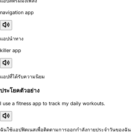
แอปสตรีมมิ่งเพลง
navigation app
แอปนำทาง
killer app
แอปที่ได้รับความนิยม
ประโยคตัวอย่าง
I use a fitness app to track my daily workouts.
ฉันใช้แอปฟิตเนสเพื่อติดตามการออกกำลังกายประจำวันของฉัน