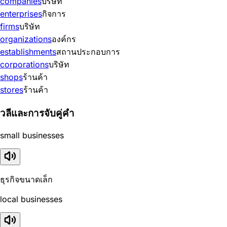
companies
บริษัท
enterprises
กิจการ
firms
บริษัท
organizations
องค์กร
establishments
สถานประกอบการ
corporations
บริษัท
shops
ร้านค้า
stores
ร้านค้า
วลีและการจับคู่คำ
small businesses
ธุรกิจขนาดเล็ก
local businesses