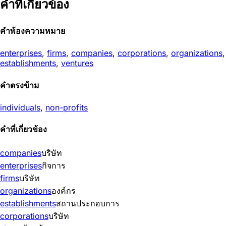
คำที่เกี่ยวข้อง
คำพ้องความหมาย
enterprises
,
firms
,
companies
,
corporations
,
organizations
,
establishments
,
ventures
คำตรงข้าม
individuals
,
non-profits
คำที่เกี่ยวข้อง
companies
บริษัท
enterprises
กิจการ
firms
บริษัท
organizations
องค์กร
establishments
สถานประกอบการ
corporations
บริษัท