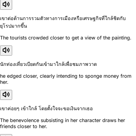
เขาต่อต้านการรวมตัวทางการเมืองหรือเศรษฐกิจที่ใกล้ชิดกับ
ยุโรปมากขึ้น
The tourists crowded closer to get a view of the painting.
นักท่องเที่ยวเบียดกันเข้ามาใกล้เพื่อชมภาพวาด
he edged closer, clearly intending to sponge money from
her.
เขาค่อยๆ เข้าใกล้ โดยตั้งใจจะขอเงินจากเธอ
The benevolence subsisting in her character draws her
friends closer to her.