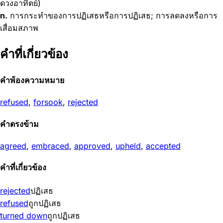
ดวงอาทิตย์)
n.
การกระทำของการปฏิเสธหรือการปฏิเสธ; การลดลงหรือการ
เสื่อมสภาพ
คำที่เกี่ยวข้อง
คำพ้องความหมาย
refused
,
forsook
,
rejected
คำตรงข้าม
agreed
,
embraced
,
approved
,
upheld
,
accepted
คำที่เกี่ยวข้อง
rejected
ปฏิเสธ
refused
ถูกปฏิเสธ
turned down
ถูกปฏิเสธ