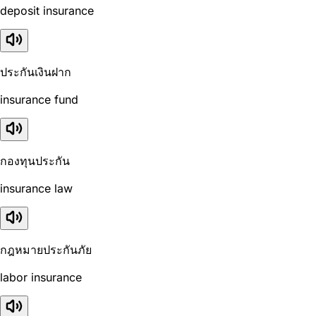
deposit insurance
ประกันเงินฝาก
insurance fund
กองทุนประกัน
insurance law
กฎหมายประกันภัย
labor insurance