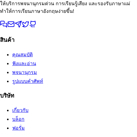
ให้บริการพจนานุกรมด่วน การเรียนรู้เสียง และรองรับภาษาแม่
ทำให้การเรียนภาษาอังกฤษง่ายขึ้น!
สินค้า
คุณสมบัติ
ฟังและอ่าน
พจนานุกรม
รูปแบบคำศัพท์
บริษัท
เกี่ยวกับ
บล็อก
ฟอรั่ม