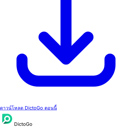
ดาวน์โหลด DictoGo ตอนนี้
DictoGo