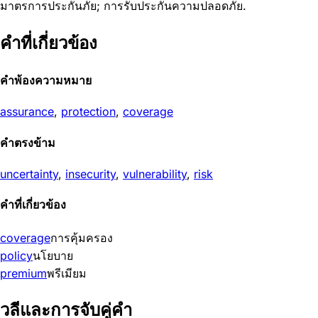
มาตรการประกันภัย; การรับประกันความปลอดภัย.
คำที่เกี่ยวข้อง
คำพ้องความหมาย
assurance
,
protection
,
coverage
คำตรงข้าม
uncertainty
,
insecurity
,
vulnerability
,
risk
คำที่เกี่ยวข้อง
coverage
การคุ้มครอง
policy
นโยบาย
premium
พรีเมียม
วลีและการจับคู่คำ