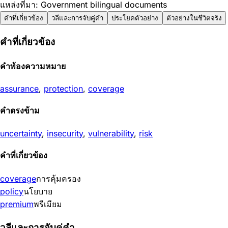
แหล่งที่มา: Government bilingual documents
คำที่เกี่ยวข้อง
วลีและการจับคู่คำ
ประโยคตัวอย่าง
ตัวอย่างในชีวิตจริง
คำที่เกี่ยวข้อง
คำพ้องความหมาย
assurance
,
protection
,
coverage
คำตรงข้าม
uncertainty
,
insecurity
,
vulnerability
,
risk
คำที่เกี่ยวข้อง
coverage
การคุ้มครอง
policy
นโยบาย
premium
พรีเมียม
วลีและการจับคู่คำ