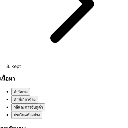
kept
เนื้อหา
คำนิยาม
คำที่เกี่ยวข้อง
วลีและการจับคู่คำ
ประโยคตัวอย่าง