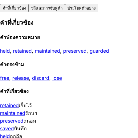
คำที่เกี่ยวข้อง
วลีและการจับคู่คำ
ประโยคตัวอย่าง
คำที่เกี่ยวข้อง
คำพ้องความหมาย
held
,
retained
,
maintained
,
preserved
,
guarded
คำตรงข้าม
free
,
release
,
discard
,
lose
คำที่เกี่ยวข้อง
retained
เก็บไว้
maintained
รักษา
preserved
ถนอม
saved
บันทึก
held
ถูกถือ