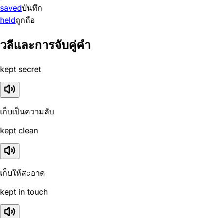
saved
บันทึก
held
ถูกถือ
วลีและการจับคู่คำ
kept secret
เก็บเป็นความลับ
kept clean
เก็บให้สะอาด
kept in touch