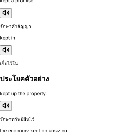
kept a promise
รักษาคำสัญญา
kept in
เก็บไว้ใน
ประโยคตัวอย่าง
kept up the property.
รักษาทรัพย์สินไว้
the economy kept on upsizing.