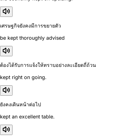
เศรษฐกิจยังคงมีการขยายตัว
be kept thoroughly advised
ต้องได้รับการแจ้งให้ทราบอย่างละเอียดถี่ถ้วน
kept right on going.
ยังคงเดินหน้าต่อไป
kept an excellent table.