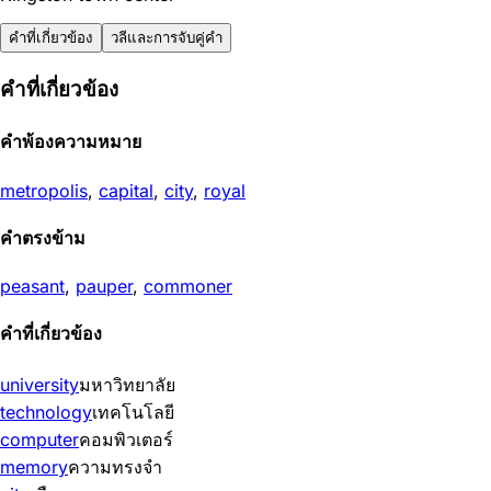
คำที่เกี่ยวข้อง
วลีและการจับคู่คำ
คำที่เกี่ยวข้อง
คำพ้องความหมาย
metropolis
,
capital
,
city
,
royal
คำตรงข้าม
peasant
,
pauper
,
commoner
คำที่เกี่ยวข้อง
university
มหาวิทยาลัย
technology
เทคโนโลยี
computer
คอมพิวเตอร์
memory
ความทรงจำ