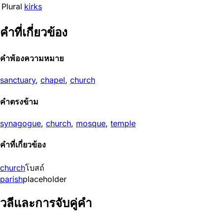
Plural
kirks
คำที่เกี่ยวข้อง
คำพ้องความหมาย
sanctuary
,
chapel
,
church
คำตรงข้าม
synagogue
,
church
,
mosque
,
temple
คำที่เกี่ยวข้อง
church
โบสถ์
parish
placeholder
วลีและการจับคู่คำ