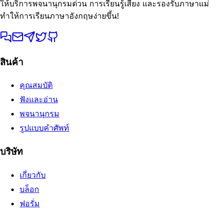
ให้บริการพจนานุกรมด่วน การเรียนรู้เสียง และรองรับภาษาแม่
ทำให้การเรียนภาษาอังกฤษง่ายขึ้น!
สินค้า
คุณสมบัติ
ฟังและอ่าน
พจนานุกรม
รูปแบบคำศัพท์
บริษัท
เกี่ยวกับ
บล็อก
ฟอรั่ม