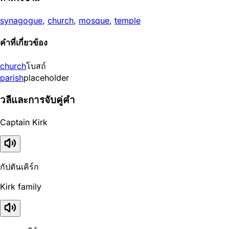
synagogue
,
church
,
mosque
,
temple
คำที่เกี่ยวข้อง
church
โบสถ์
parish
placeholder
วลีและการจับคู่คำ
Captain Kirk
กัปตันเคิร์ก
Kirk family