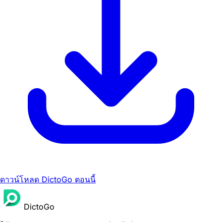
ดาวน์โหลด DictoGo ตอนนี้
DictoGo