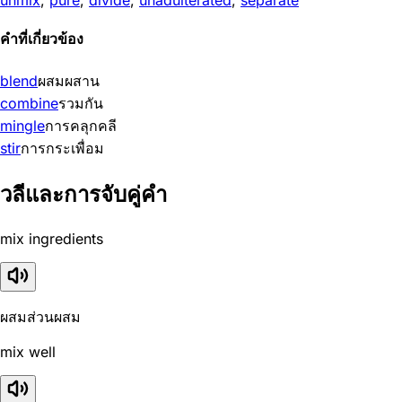
คำที่เกี่ยวข้อง
blend
ผสมผสาน
combine
รวมกัน
mingle
การคลุกคลี
stir
การกระเพื่อม
วลีและการจับคู่คำ
mix ingredients
ผสมส่วนผสม
mix well