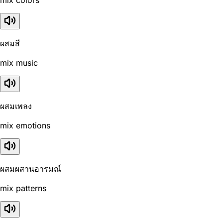
mix colors
ผสมสี
mix music
ผสมเพลง
mix emotions
ผสมผสานอารมณ์
mix patterns