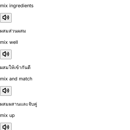
mix ingredients
ผสมส่วนผสม
mix well
ผสมให้เข้ากันดี
mix and match
ผสมผสานและจับคู่
mix up