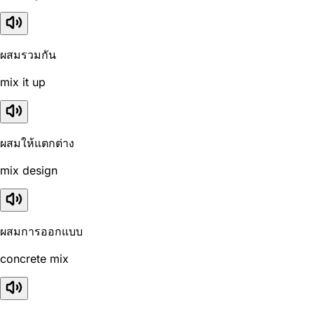
ผสมรวมกัน
mix it up
ผสมให้แตกต่าง
mix design
ผสมการออกแบบ
concrete mix