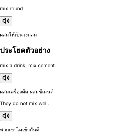
mix round
ผสมให้เป็นวงกลม
ประโยคตัวอย่าง
mix a drink; mix cement.
ผสมเครื่องดื่ม ผสมซีเมนต์
They do not mix well.
พวกเขาไม่เข้ากันดี