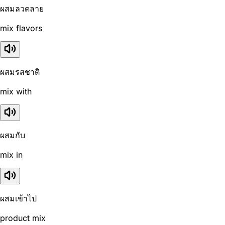
ผสมลวดลาย
mix flavors
ผสมรสชาติ
mix with
ผสมกับ
mix in
ผสมเข้าไป
product mix