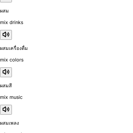
ผสม
mix drinks
ผสมเครื่องดื่ม
mix colors
ผสมสี
mix music
ผสมเพลง