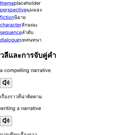
theme
placeholder
perspective
มุมมอง
fiction
นิยาย
character
ลักษณะ
sequence
ลำดับ
dialogue
บทสนทนา
วลีและการจับคู่คำ
a compelling narrative
เรื่องราวที่น่าติดตาม
writing a narrative
การเขียนเรื่องราว