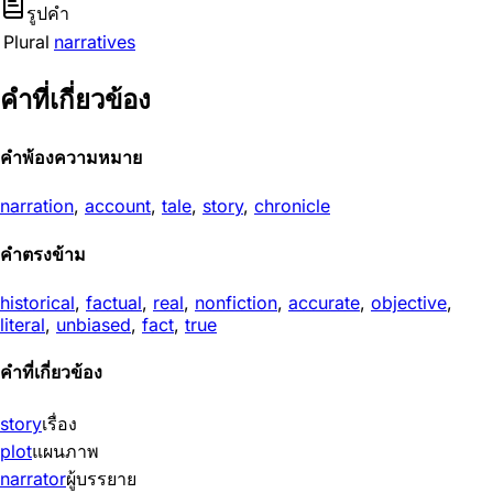
รูปคำ
Plural
narratives
คำที่เกี่ยวข้อง
คำพ้องความหมาย
narration
,
account
,
tale
,
story
,
chronicle
คำตรงข้าม
historical
,
factual
,
real
,
nonfiction
,
accurate
,
objective
,
literal
,
unbiased
,
fact
,
true
คำที่เกี่ยวข้อง
story
เรื่อง
plot
แผนภาพ
narrator
ผู้บรรยาย