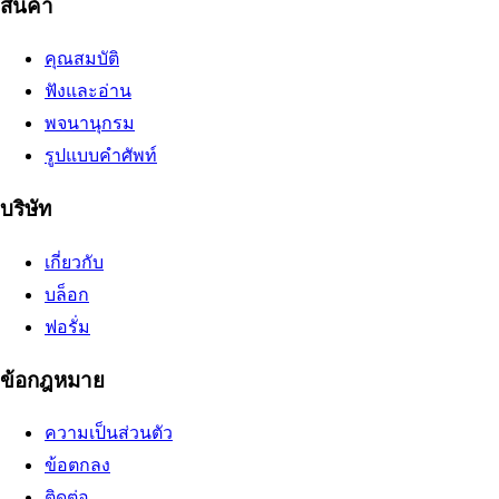
สินค้า
คุณสมบัติ
ฟังและอ่าน
พจนานุกรม
รูปแบบคำศัพท์
บริษัท
เกี่ยวกับ
บล็อก
ฟอรั่ม
ข้อกฎหมาย
ความเป็นส่วนตัว
ข้อตกลง
ติดต่อ