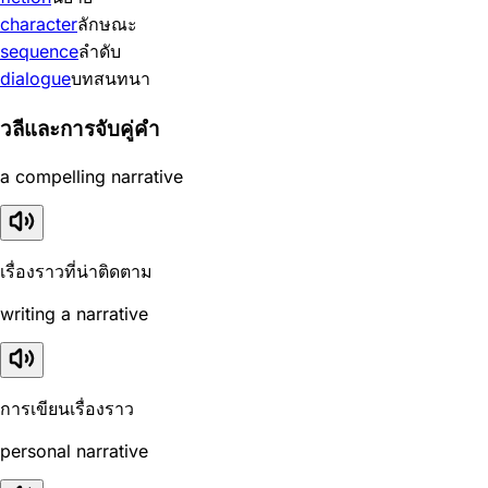
character
ลักษณะ
sequence
ลำดับ
dialogue
บทสนทนา
วลีและการจับคู่คำ
a compelling narrative
เรื่องราวที่น่าติดตาม
writing a narrative
การเขียนเรื่องราว
personal narrative