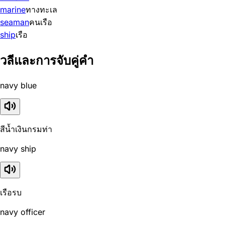
marine
ทางทะเล
seaman
คนเรือ
ship
เรือ
วลีและการจับคู่คำ
navy blue
สีน้ำเงินกรมท่า
navy ship
เรือรบ
navy officer