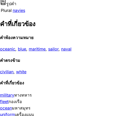
รูปคำ
Plural
navies
คำที่เกี่ยวข้อง
คำพ้องความหมาย
oceanic
,
blue
,
maritime
,
sailor
,
naval
คำตรงข้าม
civilian
,
white
คำที่เกี่ยวข้อง
military
ทางทหาร
fleet
กองเรือ
ocean
มหาสมุทร
uniform
เครื่องแบบ