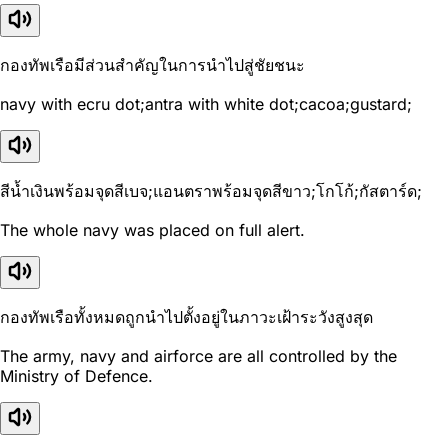
กองทัพเรือมีส่วนสำคัญในการนำไปสู่ชัยชนะ
navy with ecru dot;antra with white dot;cacoa;gustard;
สีน้ำเงินพร้อมจุดสีเบจ;แอนตราพร้อมจุดสีขาว;โกโก้;กัสตาร์ด;
The whole navy was placed on full alert.
กองทัพเรือทั้งหมดถูกนำไปตั้งอยู่ในภาวะเฝ้าระวังสูงสุด
The army, navy and airforce are all controlled by the
Ministry of Defence.