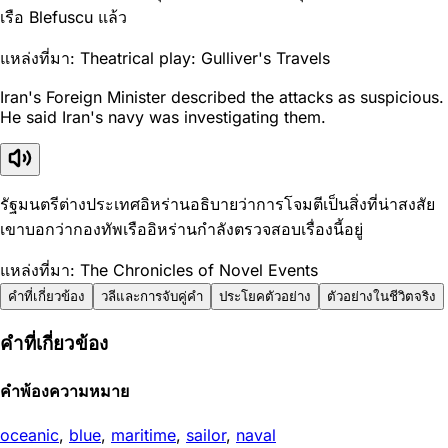
เรือ Blefuscu แล้ว
แหล่งที่มา: Theatrical play: Gulliver's Travels
Iran's Foreign Minister described the attacks as suspicious.
He said Iran's navy was investigating them.
รัฐมนตรีต่างประเทศอิหร่านอธิบายว่าการโจมตีเป็นสิ่งที่น่าสงสัย
เขาบอกว่ากองทัพเรืออิหร่านกำลังตรวจสอบเรื่องนี้อยู่
แหล่งที่มา: The Chronicles of Novel Events
คำที่เกี่ยวข้อง
วลีและการจับคู่คำ
ประโยคตัวอย่าง
ตัวอย่างในชีวิตจริง
คำที่เกี่ยวข้อง
คำพ้องความหมาย
oceanic
,
blue
,
maritime
,
sailor
,
naval