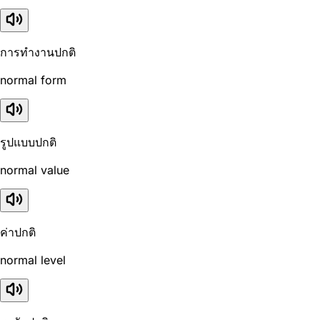
การทำงานปกติ
normal form
รูปแบบปกติ
normal value
ค่าปกติ
normal level