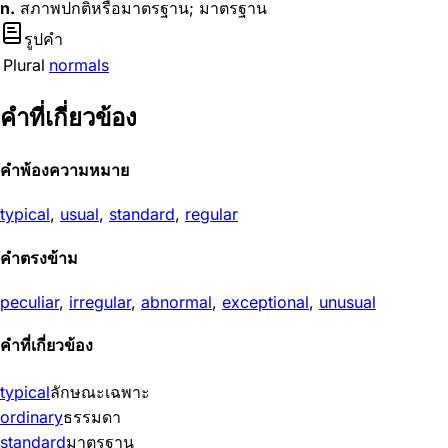
n.
สภาพปกติหรือมาตรฐาน; มาตรฐาน
รูปคำ
Plural
normals
คำที่เกี่ยวข้อง
คำพ้องความหมาย
typical
,
usual
,
standard
,
regular
คำตรงข้าม
peculiar
,
irregular
,
abnormal
,
exceptional
,
unusual
คำที่เกี่ยวข้อง
typical
ลักษณะเฉพาะ
ordinary
ธรรมดา
standard
มาตรฐาน