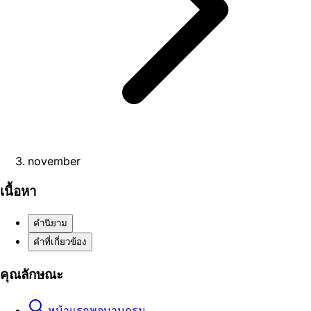
november
เนื้อหา
คำนิยาม
คำที่เกี่ยวข้อง
คุณลักษณะ
หน้าแรกพจนานุกรม