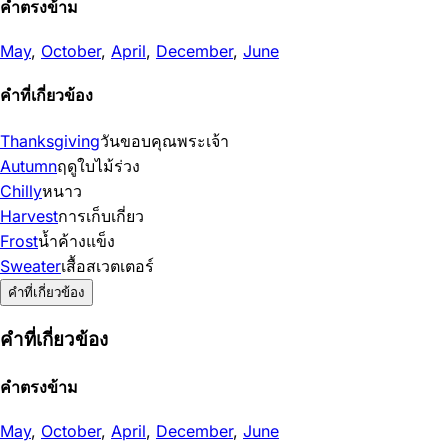
คำตรงข้าม
May
,
October
,
April
,
December
,
June
คำที่เกี่ยวข้อง
Thanksgiving
วันขอบคุณพระเจ้า
Autumn
ฤดูใบไม้ร่วง
Chilly
หนาว
Harvest
การเก็บเกี่ยว
Frost
น้ำค้างแข็ง
Sweater
เสื้อสเวตเตอร์
คำที่เกี่ยวข้อง
คำที่เกี่ยวข้อง
คำตรงข้าม
May
,
October
,
April
,
December
,
June