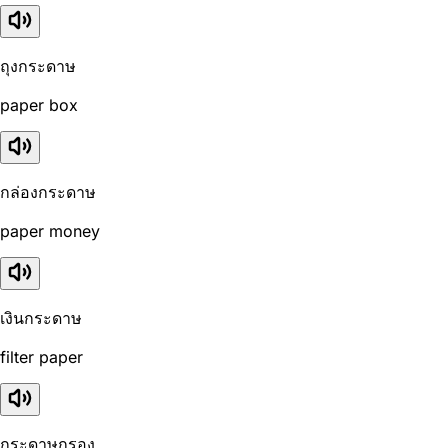
ถุงกระดาษ
paper box
กล่องกระดาษ
paper money
เงินกระดาษ
filter paper
กระดาษกรอง