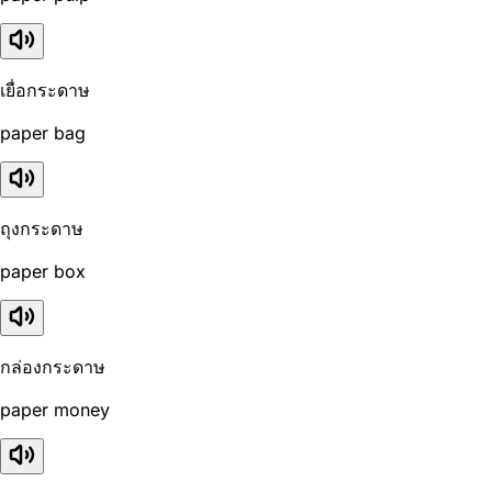
เยื่อกระดาษ
paper bag
ถุงกระดาษ
paper box
กล่องกระดาษ
paper money