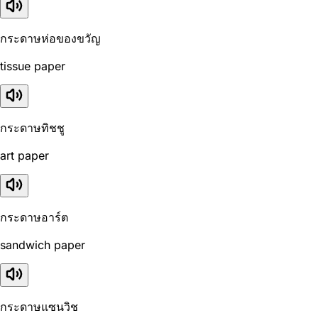
กระดาษห่อของขวัญ
tissue paper
กระดาษทิชชู
art paper
กระดาษอาร์ต
sandwich paper
กระดาษแซนวิช