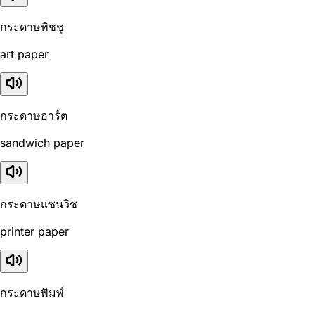
กระดาษทิชชู
art paper
กระดาษอาร์ต
sandwich paper
กระดาษแซนวิช
printer paper
กระดาษพิมพ์