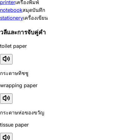
printer
เครื่องพิมพ์
notebook
สมุดบันทึก
stationery
เครื่องเขียน
วลีและการจับคู่คำ
toilet paper
กระดาษทิชชู
wrapping paper
กระดาษห่อของขวัญ
tissue paper