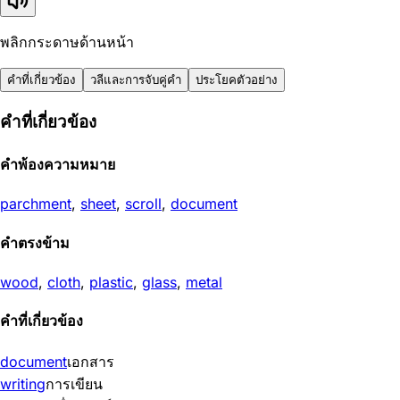
พลิกกระดาษด้านหน้า
คำที่เกี่ยวข้อง
วลีและการจับคู่คำ
ประโยคตัวอย่าง
คำที่เกี่ยวข้อง
คำพ้องความหมาย
parchment
,
sheet
,
scroll
,
document
คำตรงข้าม
wood
,
cloth
,
plastic
,
glass
,
metal
คำที่เกี่ยวข้อง
document
เอกสาร
writing
การเขียน