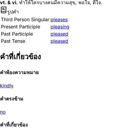
vt. & vi.
ทำให้ใครบางคนมีความสุข, พอใจ, ดีใจ.
รูปคำ
Third Person Singular
pleases
Present Participle
pleasing
Past Participle
pleased
Past Tense
pleased
คำที่เกี่ยวข้อง
คำพ้องความหมาย
kindly
คำตรงข้าม
no
คำที่เกี่ยวข้อง