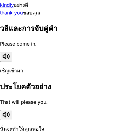
kindly
อย่างดี
thank you
ขอบคุณ
วลีและการจับคู่คำ
Please come in.
เชิญเข้ามา
ประโยคตัวอย่าง
That will please you.
นั่นจะทำให้คุณพอใจ