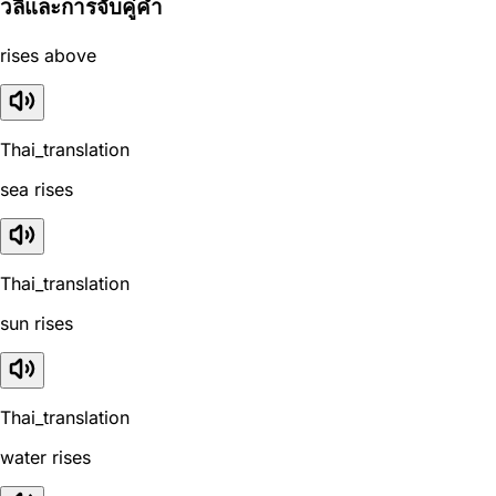
วลีและการจับคู่คำ
rises above
Thai_translation
sea rises
Thai_translation
sun rises
Thai_translation
water rises