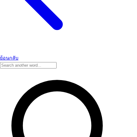
ย้อนกลับ