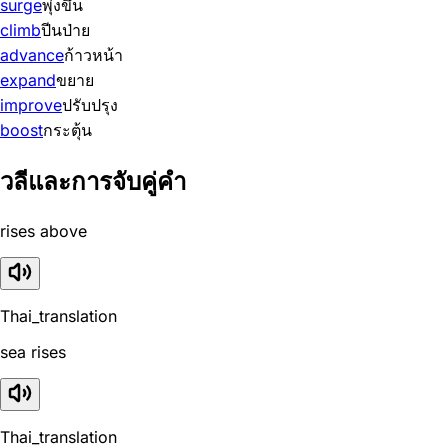
surge
พุ่งขึ้น
climb
ปีนป่าย
advance
ก้าวหน้า
expand
ขยาย
improve
ปรับปรุง
boost
กระตุ้น
วลีและการจับคู่คำ
rises above
Thai_translation
sea rises
Thai_translation