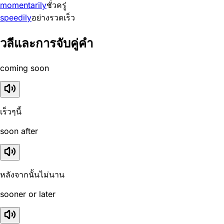
momentarily
ชั่วครู่
speedily
อย่างรวดเร็ว
วลีและการจับคู่คำ
coming soon
เร็วๆนี้
soon after
หลังจากนั้นไม่นาน
sooner or later