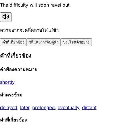
The difficulty will soon ravel out.
ความยากจะคลี่คลายในไม่ช้า
คำที่เกี่ยวข้อง
วลีและการจับคู่คำ
ประโยคตัวอย่าง
คำที่เกี่ยวข้อง
คำพ้องความหมาย
shortly
คำตรงข้าม
delayed
,
later
,
prolonged
,
eventually
,
distant
คำที่เกี่ยวข้อง