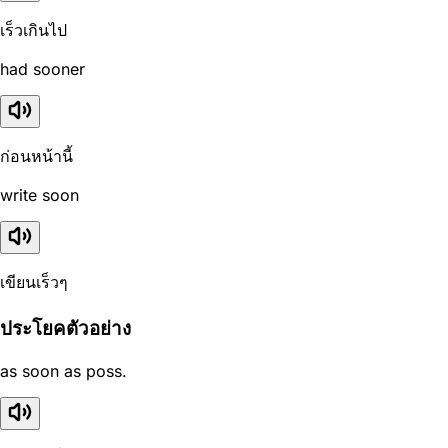
เร็วเกินไป
had sooner
ก่อนหน้านี้
write soon
เขียนเร็วๆ
ประโยคตัวอย่าง
as soon as poss.