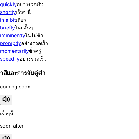
quickly
อย่างรวดเร็ว
shortly
เร็วๆ นี้
in a bit
เดี๋ยว
briefly
โดยสั้นๆ
imminently
ในไม่ช้า
promptly
อย่างรวดเร็ว
momentarily
ชั่วครู่
speedily
อย่างรวดเร็ว
วลีและการจับคู่คำ
coming soon
เร็วๆนี้
soon after