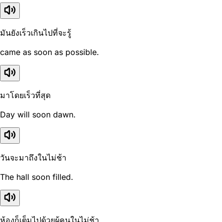
มันยังเร็วเกินไปที่จะรู้
came as soon as possible.
มาโดยเร็วที่สุด
Day will soon dawn.
วันจะมาถึงในไม่ช้า
The hall soon filled.
ห้องก็เต็มไปด้วยผู้คนในไม่ช้า