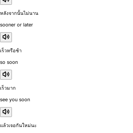
หลังจากนั้นไม่นาน
sooner or later
เร็วหรือช้า
so soon
เร็วมาก
see you soon
แล้วเจอกันใหม่นะ