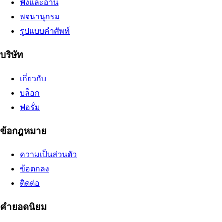
ฟังและอ่าน
พจนานุกรม
รูปแบบคำศัพท์
บริษัท
เกี่ยวกับ
บล็อก
ฟอรั่ม
ข้อกฎหมาย
ความเป็นส่วนตัว
ข้อตกลง
ติดต่อ
คำยอดนิยม