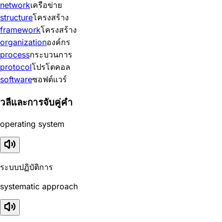
network
เครือข่าย
structure
โครงสร้าง
framework
โครงสร้าง
organization
องค์กร
process
กระบวนการ
protocol
โปรโตคอล
software
ซอฟต์แวร์
วลีและการจับคู่คำ
operating system
ระบบปฏิบัติการ
systematic approach