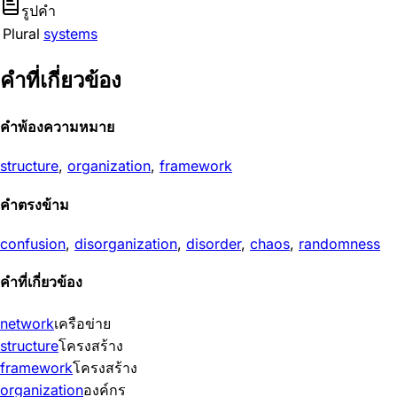
รูปคำ
Plural
systems
คำที่เกี่ยวข้อง
คำพ้องความหมาย
structure
,
organization
,
framework
คำตรงข้าม
confusion
,
disorganization
,
disorder
,
chaos
,
randomness
คำที่เกี่ยวข้อง
network
เครือข่าย
structure
โครงสร้าง
framework
โครงสร้าง
organization
องค์กร