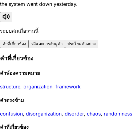
the system went down yesterday.
ระบบล่มเมื่อวานนี้
คำที่เกี่ยวข้อง
วลีและการจับคู่คำ
ประโยคตัวอย่าง
คำที่เกี่ยวข้อง
คำพ้องความหมาย
structure
,
organization
,
framework
คำตรงข้าม
confusion
,
disorganization
,
disorder
,
chaos
,
randomness
คำที่เกี่ยวข้อง