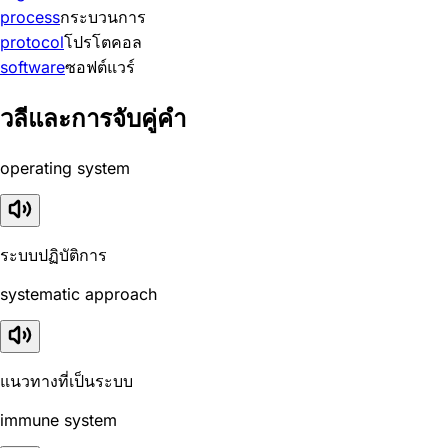
process
กระบวนการ
protocol
โปรโตคอล
software
ซอฟต์แวร์
วลีและการจับคู่คำ
operating system
ระบบปฏิบัติการ
systematic approach
แนวทางที่เป็นระบบ
immune system