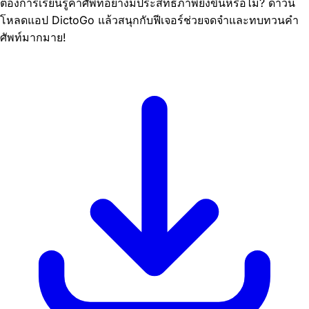
ต้องการเรียนรู้คำศัพท์อย่างมีประสิทธิภาพยิ่งขึ้นหรือไม่? ดาวน์
โหลดแอป DictoGo แล้วสนุกกับฟีเจอร์ช่วยจดจำและทบทวนคำ
ศัพท์มากมาย!