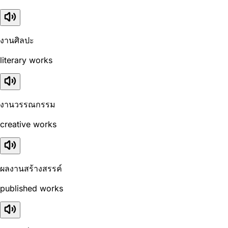
งานศิลปะ
literary works
งานวรรณกรรม
creative works
ผลงานสร้างสรรค์
published works