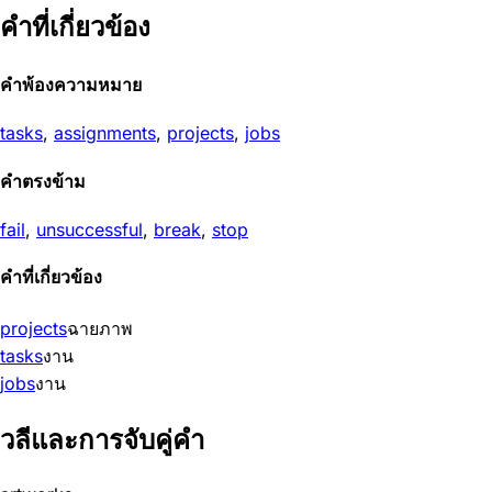
คำที่เกี่ยวข้อง
คำพ้องความหมาย
tasks
,
assignments
,
projects
,
jobs
คำตรงข้าม
fail
,
unsuccessful
,
break
,
stop
คำที่เกี่ยวข้อง
projects
ฉายภาพ
tasks
งาน
jobs
งาน
วลีและการจับคู่คำ