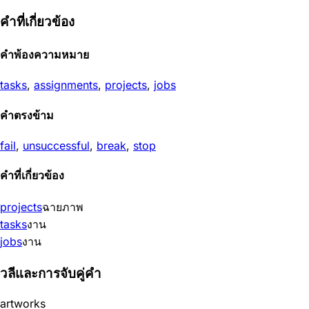
คำที่เกี่ยวข้อง
คำพ้องความหมาย
tasks
,
assignments
,
projects
,
jobs
คำตรงข้าม
fail
,
unsuccessful
,
break
,
stop
คำที่เกี่ยวข้อง
projects
ฉายภาพ
tasks
งาน
jobs
งาน
วลีและการจับคู่คำ
artworks