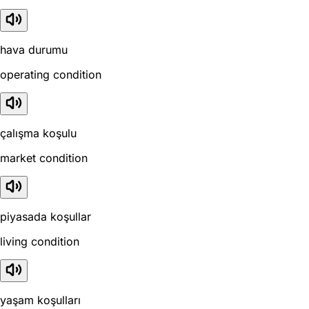
hava durumu
operating condition
çalışma koşulu
market condition
piyasada koşullar
living condition
yaşam koşulları