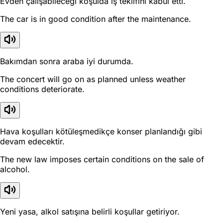
Evden çalışabileceği koşulda iş teklifini kabul etti.
The car is in good condition after the maintenance.
Bakımdan sonra araba iyi durumda.
The concert will go on as planned unless weather
conditions deteriorate.
Hava koşulları kötüleşmedikçe konser planlandığı gibi
devam edecektir.
The new law imposes certain conditions on the sale of
alcohol.
Yeni yasa, alkol satışına belirli koşullar getiriyor.