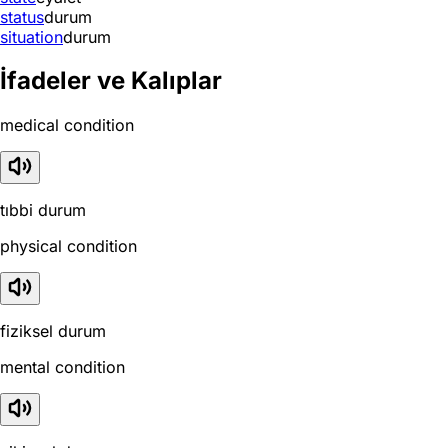
status
durum
situation
durum
İfadeler ve Kalıplar
medical condition
tıbbi durum
physical condition
fiziksel durum
mental condition