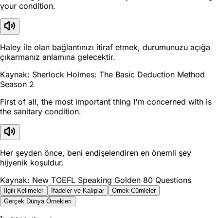
your condition.
Haley ile olan bağlantınızı itiraf etmek, durumunuzu açığa
çıkarmanız anlamına gelecektir.
Kaynak: Sherlock Holmes: The Basic Deduction Method
Season 2
First of all, the most important thing I'm concerned with is
the sanitary condition.
Her şeyden önce, beni endişelendiren en önemli şey
hijyenik koşuldur.
Kaynak: New TOEFL Speaking Golden 80 Questions
İlgili Kelimeler
İfadeler ve Kalıplar
Örnek Cümleler
Gerçek Dünya Örnekleri