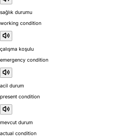
sağlık durumu
working condition
çalışma koşulu
emergency condition
acil durum
present condition
mevcut durum
actual condition