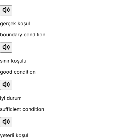
gerçek koşul
boundary condition
sınır koşulu
good condition
iyi durum
sufficient condition
yeterli koşul