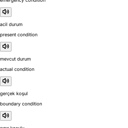
acil durum
present condition
mevcut durum
actual condition
gerçek koşul
boundary condition
sınır koşulu