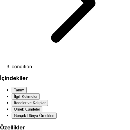
condition
İçindekiler
Tanım
İlgili Kelimeler
İfadeler ve Kalıplar
Örnek Cümleler
Gerçek Dünya Örnekleri
Özellikler