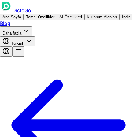
DictoGo
Ana Sayfa
Temel Özellikler
AI Özellikleri
Kullanım Alanları
İndir
Blog
Daha fazla
Turkish