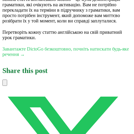
граматики, які очікують на активацію. Вам не потрібно
перекладати їх на терміни в підручнику з граматики, вам
просто потрібен інструмент, який допоможе вам миттєво
розібрати їх у той момент, коли ви справді заплуталися.
Перетворіть кожну статтю англійською на свій приватний
урок граматики.
Завантажте DictoGo безкоштовно, почніть натискати будь-яке
речення →
Share this post