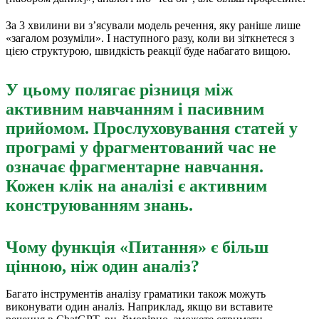
За 3 хвилини ви з’ясували модель речення, яку раніше лише
«загалом розуміли». І наступного разу, коли ви зіткнетеся з
цією структурою, швидкість реакції буде набагато вищою.
У цьому полягає різниця між
активним навчанням і пасивним
прийомом. Прослуховування статей у
програмі у фрагментований час не
означає фрагментарне навчання.
Кожен клік на аналізі є активним
конструюванням знань.
Чому функція «Питання» є більш
цінною, ніж один аналіз?
Багато інструментів аналізу граматики також можуть
виконувати один аналіз. Наприклад, якщо ви вставите