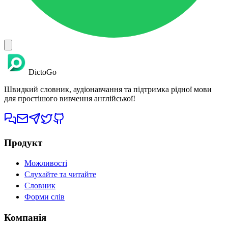
DictoGo
Швидкий словник, аудіонавчання та підтримка рідної мови
для простішого вивчення англійської!
Продукт
Можливості
Слухайте та читайте
Словник
Форми слів
Компанія