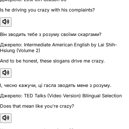
Is he driving you crazy with his complaints?
Він зводить тебе з розуму своїми скаргами?
Джерело: Intermediate American English by Lai Shih-
Hsiung (Volume 2)
And to be honest, these slogans drive me crazy.
І, чесно кажучи, ці гасла зводять мене з розуму.
Джерело: TED Talks (Video Version) Bilingual Selection
Does that mean like you're crazy?