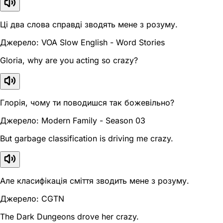
Ці два слова справді зводять мене з розуму.
Джерело: VOA Slow English - Word Stories
Gloria, why are you acting so crazy?
Глорія, чому ти поводишся так божевільно?
Джерело: Modern Family - Season 03
But garbage classification is driving me crazy.
Але класифікація сміття зводить мене з розуму.
Джерело: CGTN
The Dark Dungeons drove her crazy.