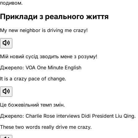
подивом.
Приклади з реального життя
My new neighbor is driving me crazy!
Мій новий сусід зводить мене з розуму!
Джерело: VOA One Minute English
It is a crazy pace of change.
Це божевільний темп змін.
Джерело: Charlie Rose interviews Didi President Liu Qing.
These two words really drive me crazy.