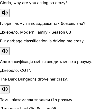
Gloria, why are you acting so crazy?
Глорія, чому ти поводишся так божевільно?
Джерело: Modern Family - Season 03
But garbage classification is driving me crazy.
Але класифікація сміття зводить мене з розуму.
Джерело: CGTN
The Dark Dungeons drove her crazy.
Темні підземелля зводили її з розуму.
Джерело: Lost Girl Season 05