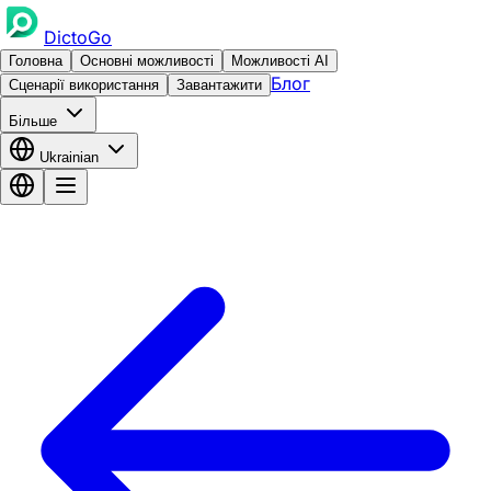
DictoGo
Головна
Основні можливості
Можливості AI
Блог
Сценарії використання
Завантажити
Більше
Ukrainian