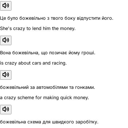
Це було божевільно з твого боку відпустити його.
She's crazy to lend him the money.
Вона божевільна, що позичає йому гроші.
is crazy about cars and racing.
божевільний за автомобілями та гонками.
a crazy scheme for making quick money.
божевільна схема для швидкого заробітку.