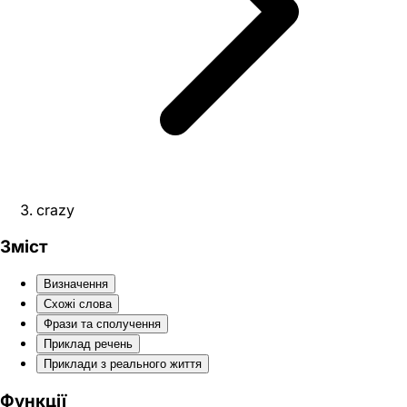
crazy
Зміст
Визначення
Схожі слова
Фрази та сполучення
Приклад речень
Приклади з реального життя
Функції