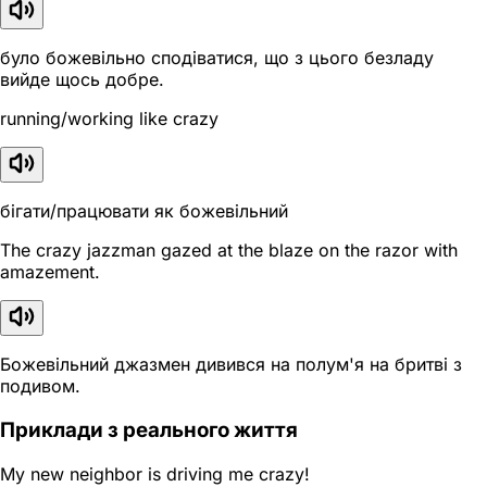
було божевільно сподіватися, що з цього безладу
вийде щось добре.
running/working like crazy
бігати/працювати як божевільний
The crazy jazzman gazed at the blaze on the razor with
amazement.
Божевільний джазмен дивився на полум'я на бритві з
подивом.
Приклади з реального життя
My new neighbor is driving me crazy!