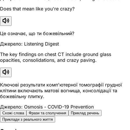
Does that mean like you're crazy?
Це означає, що ти божевільний?
Джерело: Listening Digest
The key findings on chest CT include ground glass
opacities, consolidations, and crazy paving.
Ключові результати комп'ютерної томографії грудної
клітини включають матові вогнища, консолідації та
божевільну плитку.
Джерело: Osmosis - COVID-19 Prevention
Схожі слова
Фрази та сполучення
Приклад речень
Приклади з реального життя