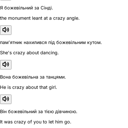
Я божевільний за Сінді.
the monument leant at a crazy angle.
пам'ятник нахилився під божевільним кутом.
She's crazy about dancing.
Вона божевільна за танцями.
He is crazy about that girl.
Він божевільний за тією дівчиною.
It was crazy of you to let him go.