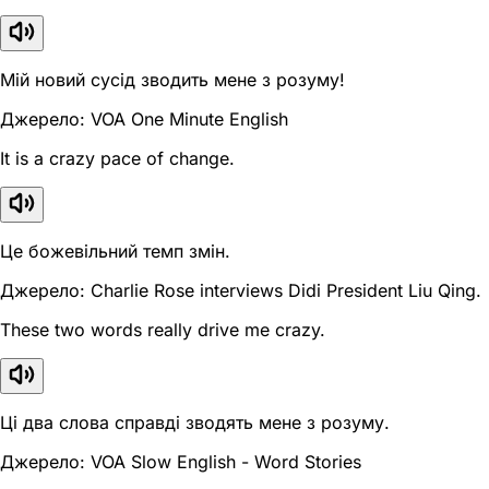
Мій новий сусід зводить мене з розуму!
Джерело: VOA One Minute English
It is a crazy pace of change.
Це божевільний темп змін.
Джерело: Charlie Rose interviews Didi President Liu Qing.
These two words really drive me crazy.
Ці два слова справді зводять мене з розуму.
Джерело: VOA Slow English - Word Stories