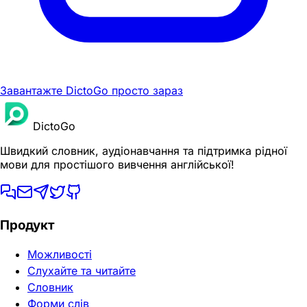
Завантажте DictoGo просто зараз
DictoGo
Швидкий словник, аудіонавчання та підтримка рідної
мови для простішого вивчення англійської!
Продукт
Можливості
Слухайте та читайте
Словник
Форми слів