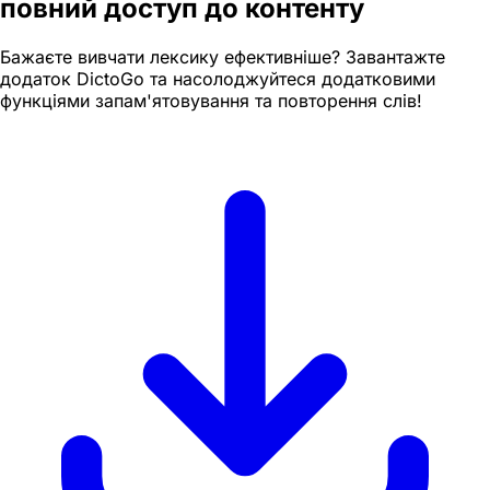
повний доступ до контенту
Бажаєте вивчати лексику ефективніше? Завантажте
додаток DictoGo та насолоджуйтеся додатковими
функціями запам'ятовування та повторення слів!