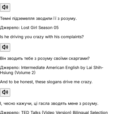
Темні підземелля зводили її з розуму.
Джерело: Lost Girl Season 05
Is he driving you crazy with his complaints?
Він зводить тебе з розуму своїми скаргами?
Джерело: Intermediate American English by Lai Shih-
Hsiung (Volume 2)
And to be honest, these slogans drive me crazy.
І, чесно кажучи, ці гасла зводять мене з розуму.
Джерело: TED Talks (Video Version) Bilingual Selection