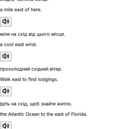
a mile east of here.
міля на схід від цього місця.
a cool east wind.
прохолодний східний вітер.
Walk east to find lodgings.
Ідіть на схід, щоб знайти житло.
the Atlantic Ocean to the east of Florida.