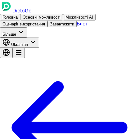
DictoGo
Головна
Основні можливості
Можливості AI
Блог
Сценарії використання
Завантажити
Більше
Ukrainian