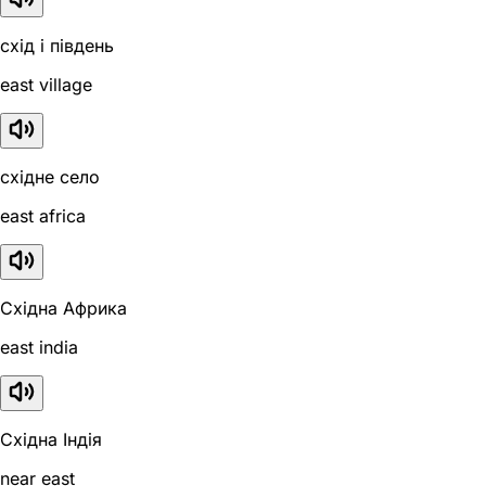
схід і південь
east village
східне село
east africa
Східна Африка
east india
Східна Індія
near east