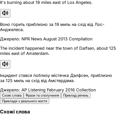
It's burning about 19 miles east of Los Angeles.
Воно горить приблизно за 19 миль на схід від Лос-
Анджелеса.
Джерело: NPR News August 2013 Compilation
The incident happened near the town of Dalfsen, about 125
miles east of Amsterdam.
Інцидент стався поблизу містечка Далфсен, приблизно
за 125 миль на схід від Амстердама.
Джерело: AP Listening February 2016 Collection
Схожі слова
Фрази та сполучення
Приклад речень
Приклади з реального життя
Схожі слова