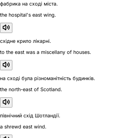
фабрика на сході міста.
the hospital's east wing.
східне крило лікарні.
to the east was a miscellany of houses.
на сході була різноманітність будинків.
the north-east of Scotland.
північний схід Шотландії.
a shrewd east wind.