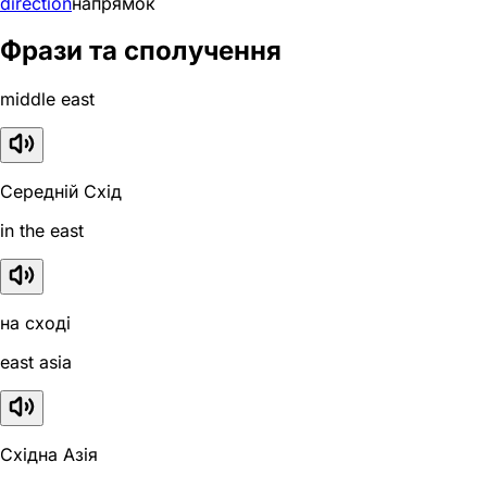
direction
напрямок
Фрази та сполучення
middle east
Середній Схід
in the east
на сході
east asia
Східна Азія