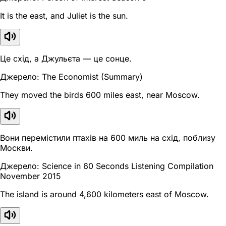
It is the east, and Juliet is the sun.
Це схід, а Джульєта — це сонце.
Джерело: The Economist (Summary)
They moved the birds 600 miles east, near Moscow.
Вони перемістили птахів на 600 миль на схід, поблизу
Москви.
Джерело: Science in 60 Seconds Listening Compilation
November 2015
The island is around 4,600 kilometers east of Moscow.