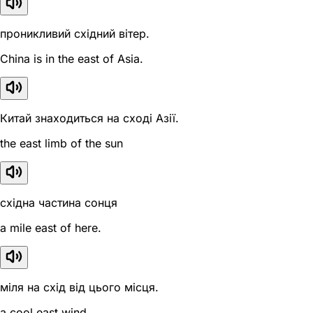
проникливий східний вітер.
China is in the east of Asia.
Китай знаходиться на сході Азії.
the east limb of the sun
східна частина сонця
a mile east of here.
міля на схід від цього місця.
a cool east wind.