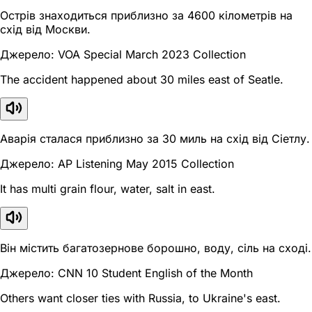
Острів знаходиться приблизно за 4600 кілометрів на
схід від Москви.
Джерело: VOA Special March 2023 Collection
The accident happened about 30 miles east of Seatle.
Аварія сталася приблизно за 30 миль на схід від Сіетлу.
Джерело: AP Listening May 2015 Collection
It has multi grain flour, water, salt in east.
Він містить багатозернове борошно, воду, сіль на сході.
Джерело: CNN 10 Student English of the Month
Others want closer ties with Russia, to Ukraine's east.