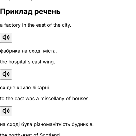
Приклад речень
a factory in the east of the city.
фабрика на сході міста.
the hospital's east wing.
східне крило лікарні.
to the east was a miscellany of houses.
на сході була різноманітність будинків.
the north-east of Scotland.