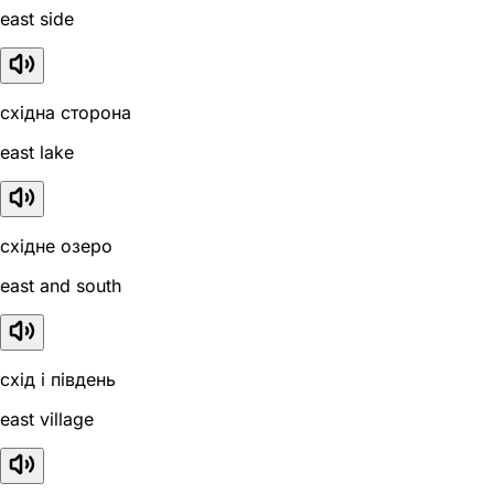
east side
східна сторона
east lake
східне озеро
east and south
схід і південь
east village