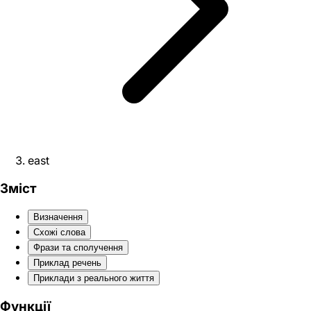
east
Зміст
Визначення
Схожі слова
Фрази та сполучення
Приклад речень
Приклади з реального життя
Функції