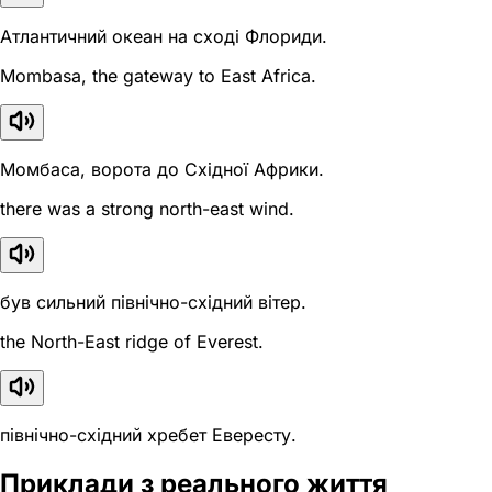
Атлантичний океан на сході Флориди.
Mombasa, the gateway to East Africa.
Момбаса, ворота до Східної Африки.
there was a strong north-east wind.
був сильний північно-східний вітер.
the North-East ridge of Everest.
північно-східний хребет Евересту.
Приклади з реального життя