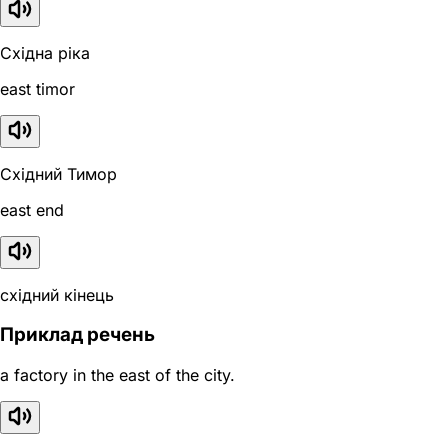
Східна ріка
east timor
Східний Тимор
east end
східний кінець
Приклад речень
a factory in the east of the city.