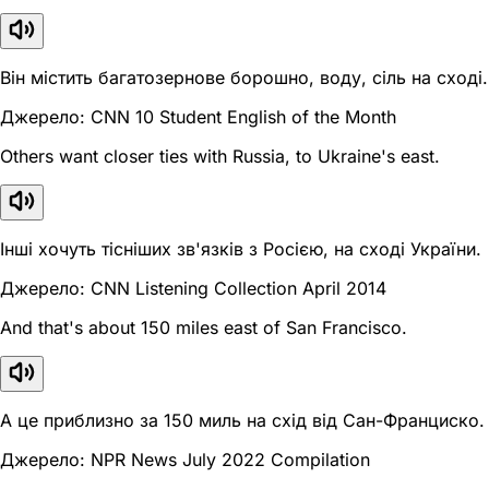
Він містить багатозернове борошно, воду, сіль на сході.
Джерело: CNN 10 Student English of the Month
Others want closer ties with Russia, to Ukraine's east.
Інші хочуть тісніших зв'язків з Росією, на сході України.
Джерело: CNN Listening Collection April 2014
And that's about 150 miles east of San Francisco.
А це приблизно за 150 миль на схід від Сан-Франциско.
Джерело: NPR News July 2022 Compilation