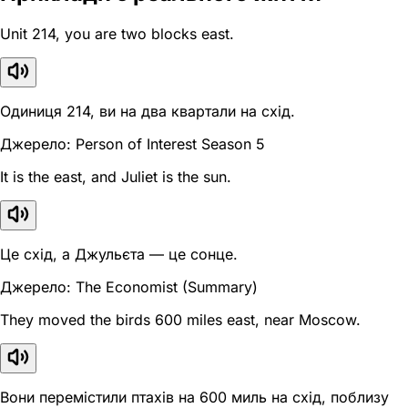
Unit 214, you are two blocks east.
Одиниця 214, ви на два квартали на схід.
Джерело: Person of Interest Season 5
It is the east, and Juliet is the sun.
Це схід, а Джульєта — це сонце.
Джерело: The Economist (Summary)
They moved the birds 600 miles east, near Moscow.
Вони перемістили птахів на 600 миль на схід, поблизу