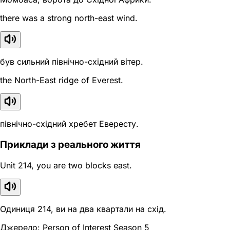
there was a strong north-east wind.
був сильний північно-східний вітер.
the North-East ridge of Everest.
північно-східний хребет Евересту.
Приклади з реального життя
Unit 214, you are two blocks east.
Одиниця 214, ви на два квартали на схід.
Джерело: Person of Interest Season 5