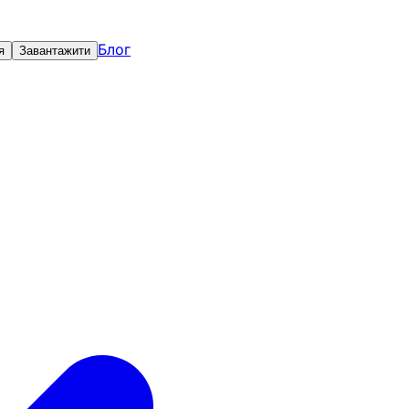
Блог
я
Завантажити