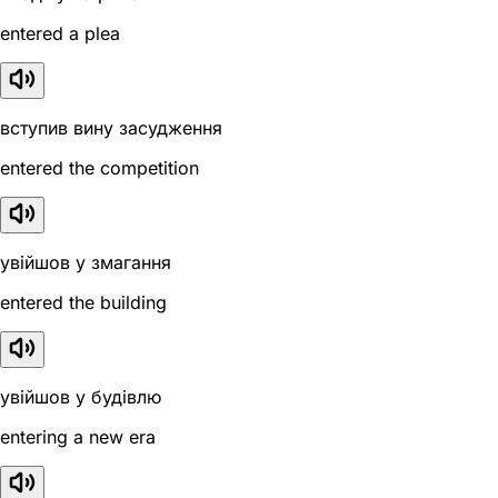
entered a plea
вступив вину засудження
entered the competition
увійшов у змагання
entered the building
увійшов у будівлю
entering a new era