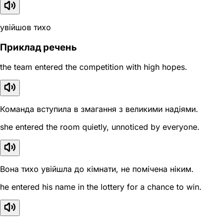
увійшов тихо
Приклад речень
the team entered the competition with high hopes.
Команда вступила в змагання з великими надіями.
she entered the room quietly, unnoticed by everyone.
Вона тихо увійшла до кімнати, не помічена ніким.
he entered his name in the lottery for a chance to win.