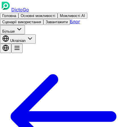
DictoGo
Головна
Основні можливості
Можливості AI
Блог
Сценарії використання
Завантажити
Більше
Ukrainian