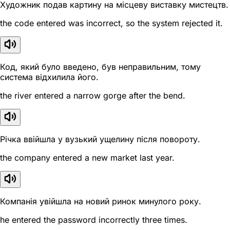
Художник подав картину на місцеву виставку мистецтв.
the code entered was incorrect, so the system rejected it.
Код, який було введено, був неправильним, тому
система відхилила його.
the river entered a narrow gorge after the bend.
Річка ввійшла у вузький ущелину після повороту.
the company entered a new market last year.
Компанія увійшла на новий ринок минулого року.
he entered the password incorrectly three times.