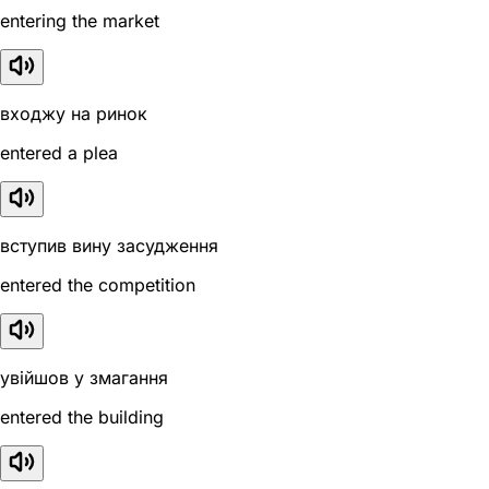
entering the market
входжу на ринок
entered a plea
вступив вину засудження
entered the competition
увійшов у змагання
entered the building