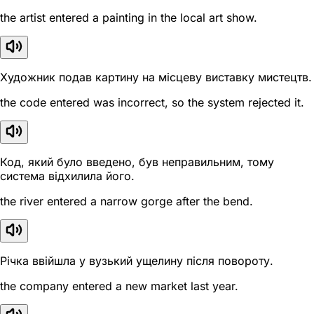
the artist entered a painting in the local art show.
Художник подав картину на місцеву виставку мистецтв.
the code entered was incorrect, so the system rejected it.
Код, який було введено, був неправильним, тому
система відхилила його.
the river entered a narrow gorge after the bend.
Річка ввійшла у вузький ущелину після повороту.
the company entered a new market last year.