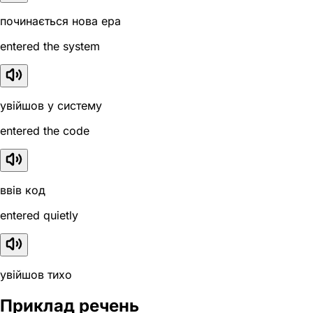
починається нова ера
entered the system
увійшов у систему
entered the code
ввів код
entered quietly
увійшов тихо
Приклад речень