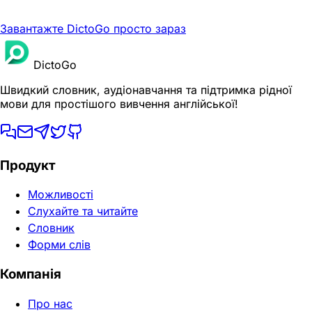
Завантажте DictoGo просто зараз
DictoGo
Швидкий словник, аудіонавчання та підтримка рідної
мови для простішого вивчення англійської!
Продукт
Можливості
Слухайте та читайте
Словник
Форми слів
Компанія
Про нас