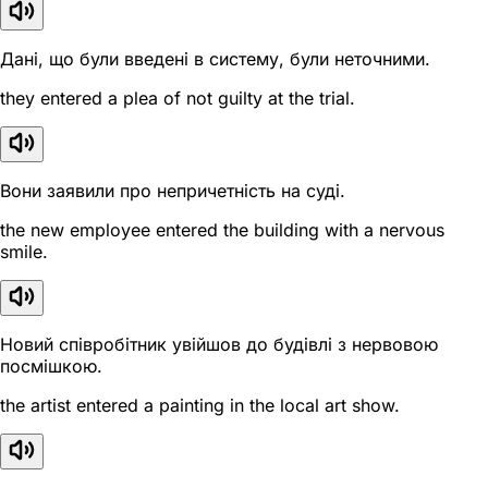
Дані, що були введені в систему, були неточними.
they entered a plea of not guilty at the trial.
Вони заявили про непричетність на суді.
the new employee entered the building with a nervous
smile.
Новий співробітник увійшов до будівлі з нервовою
посмішкою.
the artist entered a painting in the local art show.