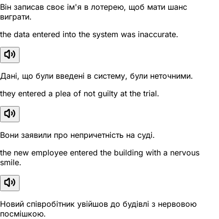
Він записав своє ім'я в лотерею, щоб мати шанс
виграти.
the data entered into the system was inaccurate.
Дані, що були введені в систему, були неточними.
they entered a plea of not guilty at the trial.
Вони заявили про непричетність на суді.
the new employee entered the building with a nervous
smile.
Новий співробітник увійшов до будівлі з нервовою
посмішкою.