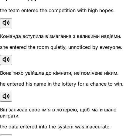
the team entered the competition with high hopes.
Команда вступила в змагання з великими надіями.
she entered the room quietly, unnoticed by everyone.
Вона тихо увійшла до кімнати, не помічена ніким.
he entered his name in the lottery for a chance to win.
Він записав своє ім'я в лотерею, щоб мати шанс
виграти.
the data entered into the system was inaccurate.