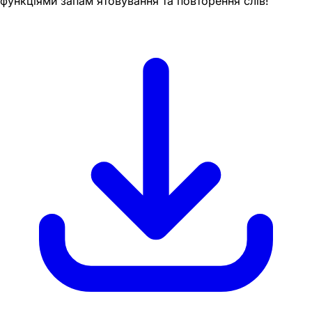
функціями запам'ятовування та повторення слів!