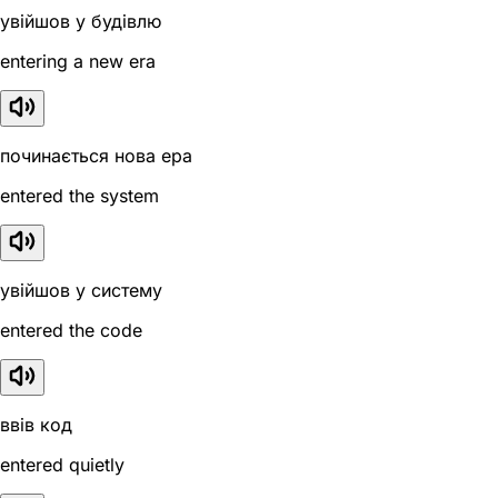
увійшов у будівлю
entering a new era
починається нова ера
entered the system
увійшов у систему
entered the code
ввів код
entered quietly